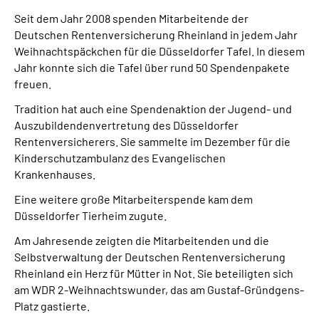
Presse
Seit dem Jahr 2008 spenden Mitarbeitende der
Deutschen Rentenversicherung Rheinland in jedem Jahr
Inhalte in Gebärdensprache (DGS)
Weihnachtspäckchen für die Düsseldorfer Tafel. In diesem
Jahr konnte sich die Tafel über rund 50 Spendenpakete
freuen.
Leichte Sprache
Tradition hat auch eine Spendenaktion der Jugend- und
Auszubildendenvertretung des Düsseldorfer
Suche
Rentenversicherers. Sie sammelte im Dezember für die
Kinderschutzambulanz des Evangelischen
Krankenhauses.
Mein Kundenportal
Eine weitere große Mitarbeiterspende kam dem
Düsseldorfer Tierheim zugute.
Am Jahresende zeigten die Mitarbeitenden und die
Selbstverwaltung der Deutschen Rentenversicherung
Rheinland ein Herz für Mütter in Not. Sie beteiligten sich
am WDR 2-Weihnachtswunder, das am Gustaf-Gründgens-
Platz gastierte.