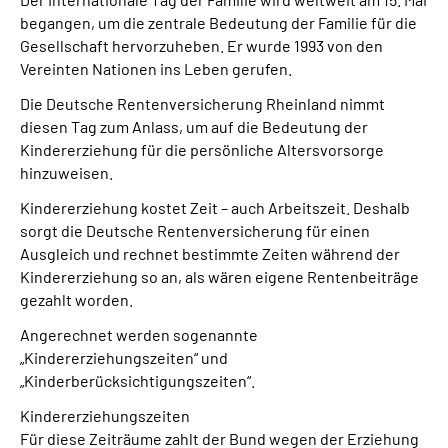
Presse
begangen, um die zentrale Bedeutung der Familie für die
Gesellschaft hervorzuheben. Er wurde 1993 von den
Vereinten Nationen ins Leben gerufen.
Inhalte in Gebärdensprache (DGS)
Die Deutsche Rentenversicherung Rheinland nimmt
Leichte Sprache
diesen Tag zum Anlass, um auf die Bedeutung der
Kindererziehung für die persönliche Altersvorsorge
hinzuweisen.
Suche
Kindererziehung kostet Zeit – auch Arbeitszeit. Deshalb
sorgt die Deutsche Rentenversicherung für einen
Ausgleich und rechnet bestimmte Zeiten während der
Mein Kundenportal
Kindererziehung so an, als wären eigene Rentenbeiträge
gezahlt worden.
Angerechnet werden sogenannte
„Kindererziehungszeiten“ und
„Kinderberücksichtigungszeiten“.
Kindererziehungszeiten
Für diese Zeiträume zahlt der Bund wegen der Erziehung