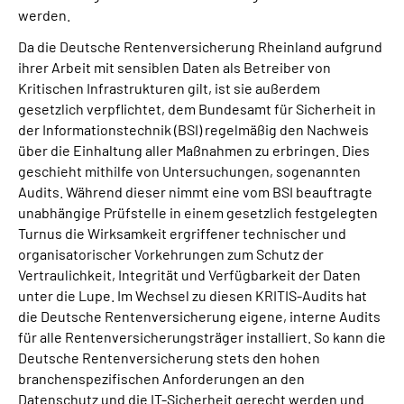
werden.
Da die Deutsche Rentenversicherung Rheinland aufgrund
ihrer Arbeit mit sensiblen Daten als Betreiber von
Kritischen Infrastrukturen gilt, ist sie außerdem
gesetzlich verpflichtet, dem Bundesamt für Sicherheit in
der Informationstechnik (BSI) regelmäßig den Nachweis
über die Einhaltung aller Maßnahmen zu erbringen. Dies
geschieht mithilfe von Untersuchungen, sogenannten
Audits. Während dieser nimmt eine vom BSI beauftragte
unabhängige Prüfstelle in einem gesetzlich festgelegten
Turnus die Wirksamkeit ergriffener technischer und
organisatorischer Vorkehrungen zum Schutz der
Vertraulichkeit, Integrität und Verfügbarkeit der Daten
unter die Lupe. Im Wechsel zu diesen KRITIS-Audits hat
die Deutsche Rentenversicherung eigene, interne Audits
für alle Rentenversicherungsträger installiert. So kann die
Deutsche Rentenversicherung stets den hohen
branchenspezifischen Anforderungen an den
Datenschutz und die IT-Sicherheit gerecht werden und