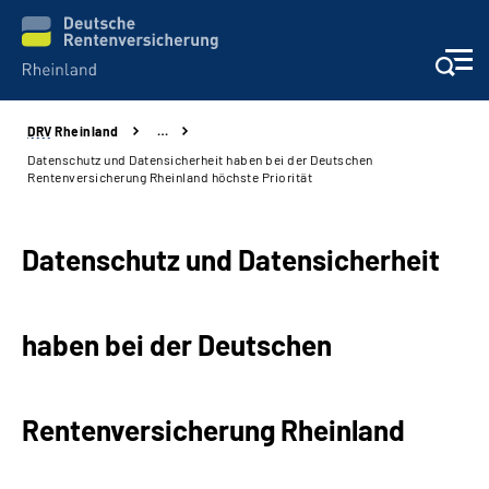
DRV
Rheinland
…
Aktuelles
Datenschutz und Datensicherheit haben bei der Deutschen
Rentenversicherung Rheinland höchste Priorität
Beratung und Kontakt
Datenschutz und Datensicherheit
Online-Services
Klinikverbund
haben bei der Deutschen
Karriere
Rentenversicherung Rheinland
Über uns