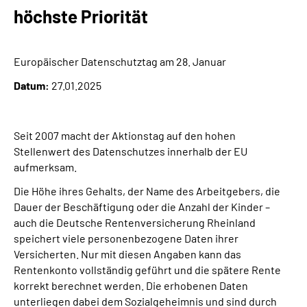
Presse
höchste Priorität
Inhalte in Gebärdensprache (DGS)
Europäischer Datenschutztag am 28. Januar
Leichte Sprache
Datum:
27.01.2025
Suche
Seit 2007 macht der Aktionstag auf den hohen
Stellenwert des Datenschutzes innerhalb der EU
aufmerksam.
Mein Kundenportal
Die Höhe ihres Gehalts, der Name des Arbeitgebers, die
Dauer der Beschäftigung oder die Anzahl der Kinder –
auch die Deutsche Rentenversicherung Rheinland
speichert viele personenbezogene Daten ihrer
Versicherten. Nur mit diesen Angaben kann das
Rentenkonto vollständig geführt und die spätere Rente
korrekt berechnet werden. Die erhobenen Daten
unterliegen dabei dem Sozialgeheimnis und sind durch