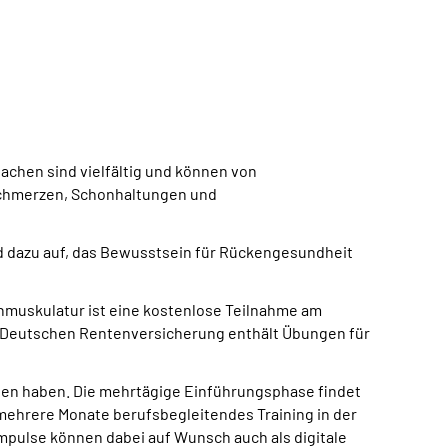
achen sind vielfältig und können von
Schmerzen, Schonhaltungen und
d dazu auf, das Bewusstsein für Rückengesundheit
nmuskulatur ist eine kostenlose Teilnahme am
er Deutschen Rentenversicherung enthält Übungen für
erden haben. Die mehrtägige Einführungsphase findet
 mehrere Monate berufsbegleitendes Training in der
impulse können dabei auf Wunsch auch als digitale