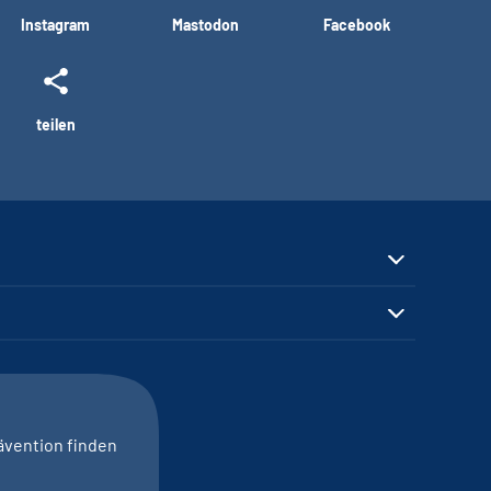
Instagram
Mastodon
Facebook
teilen
ävention finden