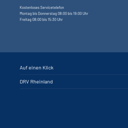
Kostenloses Servicetelefon
Montag bis Donnerstag 08:00 bis 19:00 Uhr
Freitag 08:00 bis 15:30 Uhr
Auf einen Klick
DRV Rheinland