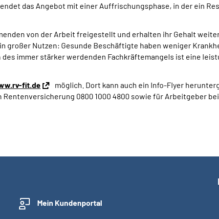
 endet das Angebot mit einer Auffrischungsphase, in der ein Re
enden von der Arbeit freigestellt und erhalten ihr Gehalt weiter
in großer Nutzen: Gesunde Beschäftigte haben weniger Krankheit
en des immer stärker werdenden Fachkräftemangels ist eine lei
w.rv-fit.de
möglich. Dort kann auch ein Info-Flyer herunter
 Rentenversicherung 0800 1000 4800 sowie für Arbeitgeber bei
Mein Kundenportal