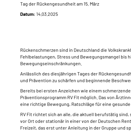
Tag der Rückengesundheit am 15. März
Datum:
14.03.2025
Rückenschmerzen sind in Deutschland die Volkskrankh
Fehlbelastungen, Stress und Bewegungsmangel bis hi
Bewegungseinschränkungen.
Anlässlich des diesjährigen Tages der Rückengesundh
und Prävention zu schärfen und beginnende Beschwerd
Bereits bei ersten Anzeichen wie einem schmerzende
Präventionsprogramm RV Fit möglich. Das von Ärztinn
eine richtige Bewegung, Ratschläge für eine gesunde
RV Fit richtet sich an alle, die aktuell berufstätig 
vor Ort oder stationär in einer von der Deutschen Re
Freizeit, das erst unter Anleitung in der Gruppe und 