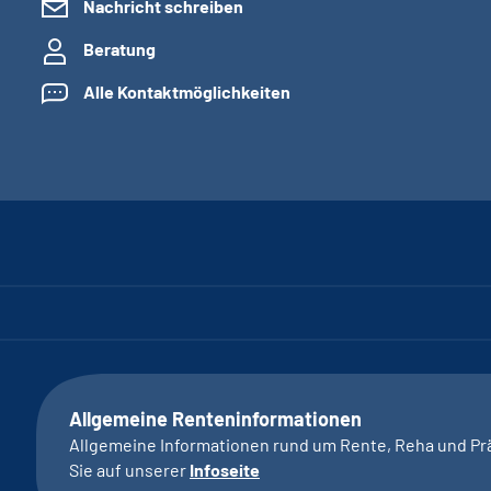
Nachricht schreiben
Beratung
Alle Kontaktmöglichkeiten
Allgemeine Renteninformationen
Allgemeine Informationen rund um Rente, Reha und Pr
Sie auf unserer
Infoseite