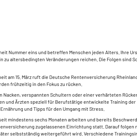
eit Nummer eins und betreffen Menschen jeden Alters. Ihre Urs
n zu altersbedingten Veränderungen reichen. Die Folgen sind 
eit am 15. März ruft die Deutsche Rentenversicherung Rheinlan
en frühzeitig in den Fokus zu rücken.
n Nacken, verspannten Schultern oder einer verhärteten Rücke
en und Ärzten speziell für Berufstätige entwickelte Training d
 Ernährung und Tipps für den Umgang mit Stress.
sind, seit mindestens sechs Monaten arbeiten und bereits Beschw
ntenversicherung zugelassenen Einrichtung statt. Darauf folgen
später selbstständig weitergeführt wird. Verschiedene Trainings