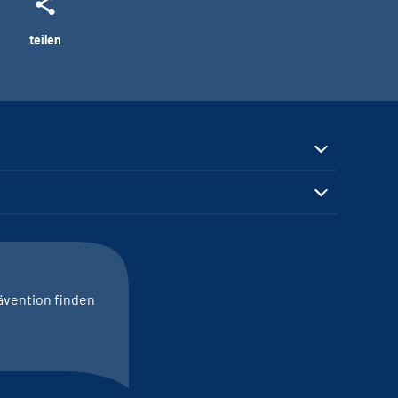
teilen
ävention finden