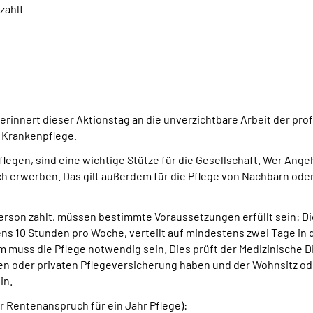
zahlt
erinnert dieser Aktionstag an die unverzichtbare Arbeit der prof
 Krankenpflege.
egen, sind eine wichtige Stütze für die Gesellschaft. Wer Angeh
 erwerben. Das gilt außerdem für die Pflege von Nachbarn ode
person zahlt, müssen bestimmte Voraussetzungen erfüllt sein: D
s 10 Stunden pro Woche, verteilt auf mindestens zwei Tage in d
muss die Pflege notwendig sein. Dies prüft der Medizinische D
n oder privaten Pflegeversicherung haben und der Wohnsitz od
in.
er Rentenanspruch für ein Jahr Pflege):