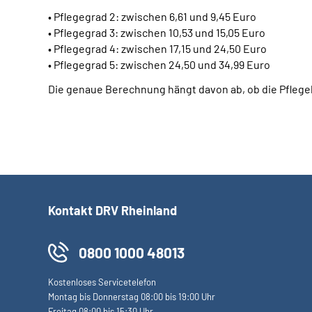
• Pflegegrad 2: zwischen 6,61 und 9,45 Euro
• Pflegegrad 3: zwischen 10,53 und 15,05 Euro
• Pflegegrad 4: zwischen 17,15 und 24,50 Euro
• Pflegegrad 5: zwischen 24,50 und 34,99 Euro
Die genaue Berechnung hängt davon ab, ob die Pflege
Kontakt DRV Rheinland
0800 1000 48013
Kostenloses Servicetelefon
Montag bis Donnerstag 08:00 bis 19:00 Uhr
Freitag 08:00 bis 15:30 Uhr