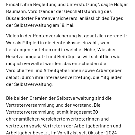
Einsatz, ihre Begleitung und Unterstützung“, sagte Holger
Presse
Baumann, Vorsitzender der Geschäftsführung des
Düsseldorfer Rentenversicherers, anlässlich des Tages
Inhalte in Gebärdensprache (DGS)
der Selbstverwaltung am 18. Mai.
Vieles in der Rentenversicherung ist gesetzlich geregelt:
Leichte Sprache
Wer als Mitglied in die Rentenkasse einzahlt, wem
Leistungen zustehen und in welcher Höhe. Wie aber
Suche
Gesetze umgesetzt und Beiträge so wirtschaftlich wie
möglich verwaltet werden, das entscheiden die
Versicherten und Arbeitgeberinnen sowie Arbeitgeber
selbst: durch ihre Interessenvertretung, die Mitglieder
Mein Kundenportal
der Selbstverwaltung.
Die beiden Gremien der Selbstverwaltung sind die
Vertreterversammlung und der Vorstand. Die
Vertreterversammlung ist mit insgesamt 30
ehrenamtlichen Versichertenvertreterinnen und -
vertretern sowie Vertretern der Arbeitgeberinnen und
Arbeitgeber besetzt. Im Vorsitz ist seit Oktober 2024