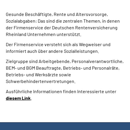
Presse
Gesunde Beschäftigte, Rente und Altersvorsorge,
Inhalte in Gebärdensprache (DGS)
Sozialabgaben: Das sind die zentralen Themen, in denen
der Firmenservice der Deutschen Rentenversicherung
Rheinland Unternehmen unterstützt.
Leichte Sprache
Der Firmenservice versteht sich als Wegweiser und
informiert auch über andere Sozialleistungen.
Suche
Zielgruppe sind Arbeitgebende, Personalverantwortliche,
BEM- und BGM Beauftragte, Betriebs- und Personalräte,
Betriebs- und Werksärzte sowie
Mein Kundenportal
Schwerbehindertenvertretungen.
Ausführliche Informationen finden Interessierte unter
diesem Link
.