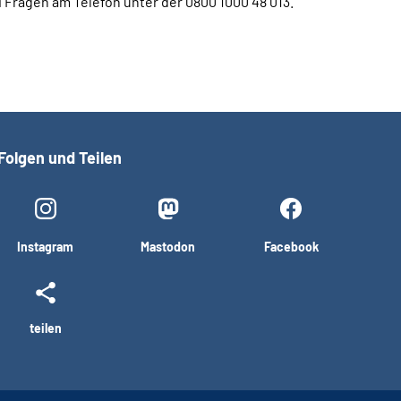
i Fragen am Telefon unter der 0800 1000 48 013.
Folgen und Teilen
Instagram
Mastodon
Facebook
teilen