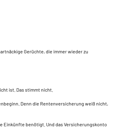
hartnäckige Gerüchte, die immer wieder zu
ht ist. Das stimmt nicht.
nbeginn. Denn die Rentenversicherung weiß nicht,
e Einkünfte benötigt. Und das Versicherungskonto