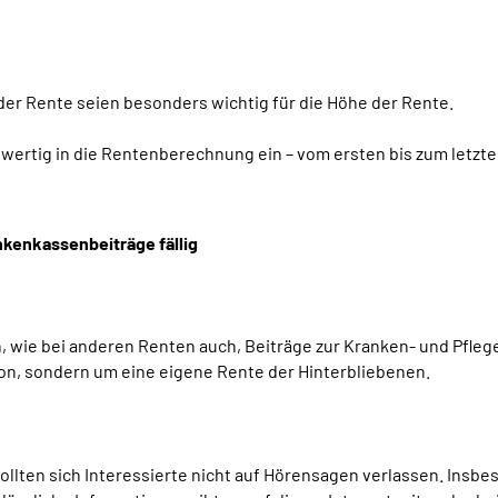
r der Rente seien besonders wichtig für die Höhe der Rente.
chwertig in die Rentenberechnung ein – vom ersten bis zum letzt
kenkassenbeiträge fällig
, wie bei anderen Renten auch, Beiträge zur Kranken- und Pfleg
on, sondern um eine eigene Rente der Hinterbliebenen.
llten sich Interessierte nicht auf Hörensagen verlassen. Insbe