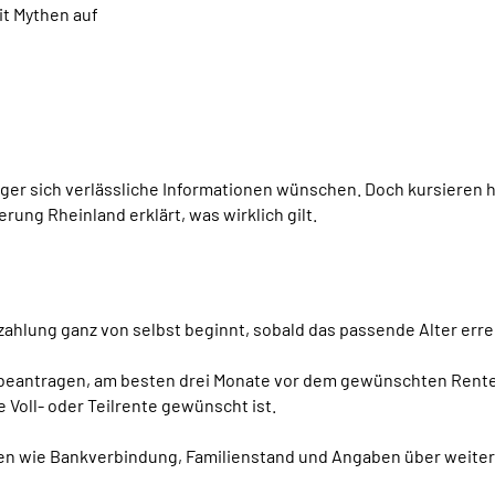
t Mythen auf
ger sich verlässliche Informationen wünschen. Doch kursieren 
ng Rheinland erklärt, was wirklich gilt.
hlung ganz von selbst beginnt, sobald das passende Alter erreic
 beantragen, am besten drei Monate vor dem gewünschten Rente
 Voll- oder Teilrente gewünscht ist.
n wie Bankverbindung, Familienstand und Angaben über weiter