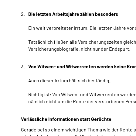
Die letzten Arbeitsjahre zählen besonders
Ein weit verbreiteter Irrtum: Die letzten Jahre vo
Tatsächlich fließen alle Versicherungszeiten glei
Versicherungsbiografie, nicht nur der Endspurt.
Von Witwen- und Witwerrenten werden keine Kran
Auch dieser Irrtum hält sich beständig.
Richtig ist: Von Witwen- und Witwerrenten werden
nämlich nicht um die Rente der verstorbenen Pers
Verlässliche Informationen statt Gerüchte
Gerade bei so einem wichtigen Thema wie der Rente so