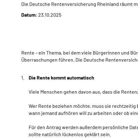
Die Deutsche Rentenversicherung Rheinland räumt mi
Datum:
23.10.2025
Rente – ein Thema, bei dem viele Bürgerinnen und Bür
Überraschungen führen. Die Deutsche Rentenversicheru
Die Rente kommt automatisch
Viele Menschen gehen davon aus, dass die Rentenza
Wer Rente beziehen möchte, muss sie rechtzeitig
wann jemand aufhören will zu arbeiten oder ob eine
Für den Antrag werden außerdem persönliche Date
sollte natürlich lückenlos geklärt sein.