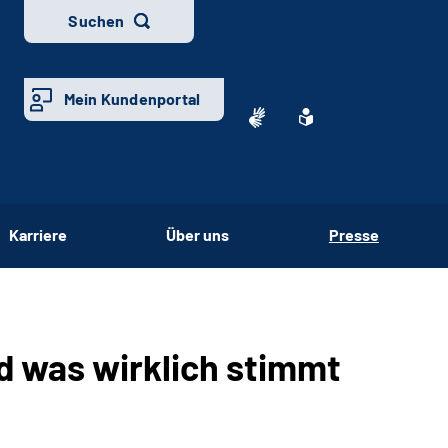
Suchen
Mein Kundenportal
Karriere
Über uns
Presse
nd was wirklich stimmt