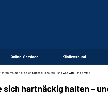
Online-Services
Klinikverbund
 Rentenirrtümer, die sich hartnäckig halten – und was wirklich stimmt
e sich hartnäckig halten – u