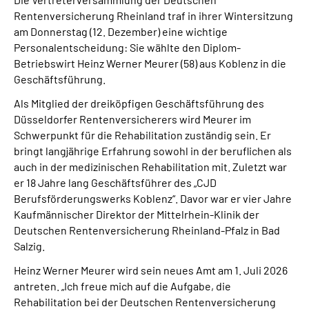
Presse
Rentenversicherung Rheinland traf in ihrer Wintersitzung
am Donnerstag (12. Dezember) eine wichtige
Personalentscheidung: Sie wählte den Diplom-
Inhalte in Gebärdensprache (DGS)
Betriebswirt Heinz Werner Meurer (58) aus Koblenz in die
Geschäftsführung.
Leichte Sprache
Als Mitglied der dreiköpfigen Geschäftsführung des
Düsseldorfer Rentenversicherers wird Meurer im
Suche
Schwerpunkt für die Rehabilitation zuständig sein. Er
bringt langjährige Erfahrung sowohl in der beruflichen als
auch in der medizinischen Rehabilitation mit. Zuletzt war
er 18 Jahre lang Geschäftsführer des „CJD
Mein Kundenportal
Berufsförderungswerks Koblenz“. Davor war er vier Jahre
Kaufmännischer Direktor der Mittelrhein-Klinik der
Deutschen Rentenversicherung Rheinland-Pfalz in Bad
Salzig.
Heinz Werner Meurer wird sein neues Amt am 1. Juli 2026
antreten. „Ich freue mich auf die Aufgabe, die
Rehabilitation bei der Deutschen Rentenversicherung