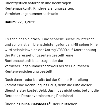
Unentgeltlich anfordern und beantragen:
Presse
Rentenauskunft, Kindererziehungszeiten,
Versicherungsnummernachweis
Inhalte in Gebärdensprache (DGS)
Datum:
22.01.2026
Leichte Sprache
Es scheint so einfach: Eine schnelle Suche im Internet
Suche
und schon ist ein Dienstleister gefunden. Mit seiner Hilfe
wird beispielsweise der Antrag V0800 auf Anerkennung
der Kindererziehungszeiten gestellt, eine
Rentenauskunft beantragt oder der
Mein Kundenportal
Versicherungsnummernachweis bei der Deutschen
Rentenversicherung bestellt.
Doch dann - oder bereits bei der Online-Bestellung -
kommt eine Rechnung ins Haus, denn die Hilfe dieser
Dienstleister kostet Geld. Das muss nicht sein, betont die
Deutsche Rentenversicherung Rheinland.
Über die
Online-Services
der Deutschen