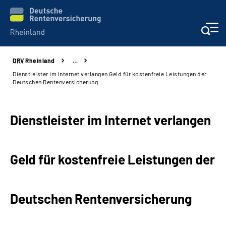
DRV
Rheinland
…
Aktuelles
Dienstleister im Internet verlangen Geld für kostenfreie Leistungen der
Deutschen Rentenversicherung
Beratung und Kontakt
Dienstleister im Internet verlangen
Online-Services
Klinikverbund
Geld für kostenfreie Leistungen der
Karriere
Deutschen Rentenversicherung
Über uns