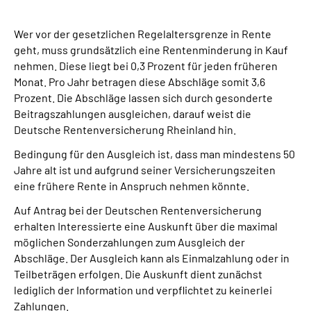
Presse
Wer vor der gesetzlichen Regelaltersgrenze in Rente
Inhalte in Gebärdensprache (DGS)
geht, muss grundsätzlich eine Rentenminderung in Kauf
nehmen. Diese liegt bei 0,3 Prozent für jeden früheren
Monat. Pro Jahr betragen diese Abschläge somit 3,6
Leichte Sprache
Prozent. Die Abschläge lassen sich durch gesonderte
Beitragszahlungen ausgleichen, darauf weist die
Suche
Deutsche Rentenversicherung Rheinland hin.
Bedingung für den Ausgleich ist, dass man mindestens 50
Jahre alt ist und aufgrund seiner Versicherungszeiten
Mein Kundenportal
eine frühere Rente in Anspruch nehmen könnte.
Auf Antrag bei der Deutschen Rentenversicherung
erhalten Interessierte eine Auskunft über die maximal
möglichen Sonderzahlungen zum Ausgleich der
Abschläge. Der Ausgleich kann als Einmalzahlung oder in
Teilbeträgen erfolgen. Die Auskunft dient zunächst
lediglich der Information und verpflichtet zu keinerlei
Zahlungen.