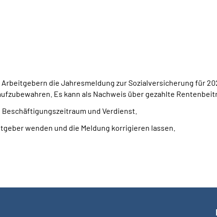
en Arbeitgebern die Jahresmeldung zur Sozialversicherung für 
 aufzubewahren. Es kann als Nachweis über gezahlte Rentenbeit
 Beschäftigungszeitraum und Verdienst.
eitgeber wenden und die Meldung korrigieren lassen.