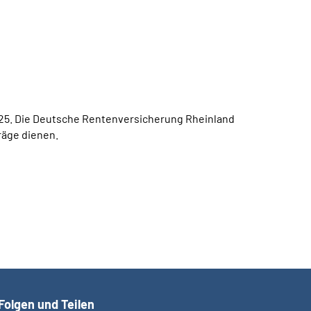
2025. Die Deutsche Rentenversicherung Rheinland
räge dienen.
Folgen und Teilen