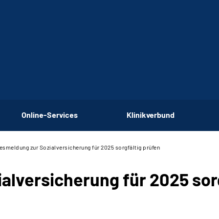
Online-Services
Klinikverbund
esmeldung zur Sozialversicherung für 2025 sorgfältig prüfen
alversicherung für 2025 sorg