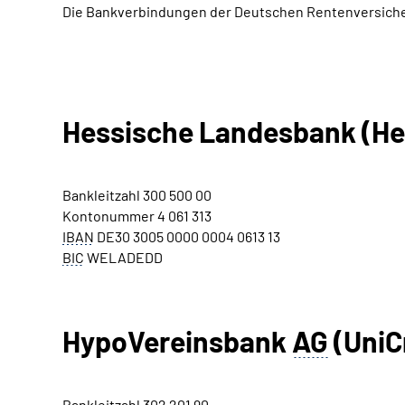
Die Bankverbindungen der Deutschen Rentenversiche
Hessische Landesbank (He
Bankleitzahl 300 500 00
Kontonummer 4 061 313
IBAN
DE30 3005 0000 0004 0613 13
BIC
WELADEDD
HypoVereinsbank
AG
(UniC
Bankleitzahl 302 201 90