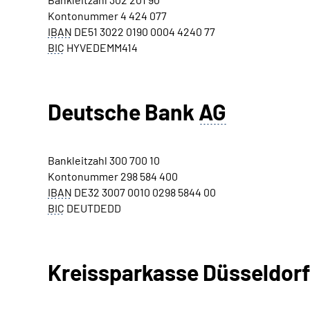
Kontonummer 4 424 077
IBAN
DE51 3022 0190 0004 4240 77
BIC
HYVEDEMM414
Deutsche Bank
AG
Bankleitzahl 300 700 10
Kontonummer 298 584 400
IBAN
DE32 3007 0010 0298 5844 00
BIC
DEUTDEDD
Kreissparkasse Düsseldorf