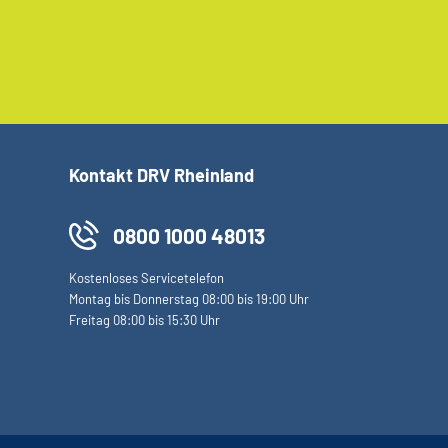
Kontakt DRV Rheinland
0800 1000 48013
Kostenloses Servicetelefon
Montag bis Donnerstag 08:00 bis 19:00 Uhr
Freitag 08:00 bis 15:30 Uhr