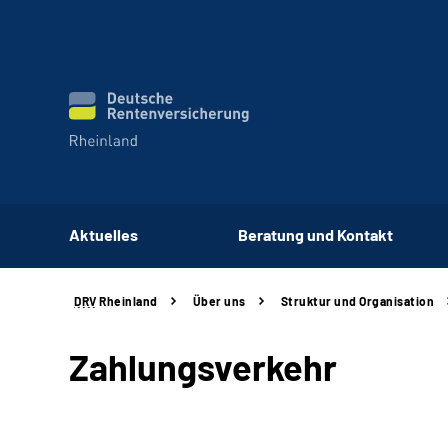
Aktuelles
Beratung und Kontakt
DRV
Rheinland
Über uns
Struktur und
Organisation
Zahlungsverkehr