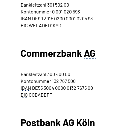
Bankleitzahl 301 502 00
Kontonummer 0 001 020 593
IBAN
DE90 3015 0200 0001 0205 93
BIC
WELADED1KSD
Commerzbank
AG
Bankleitzahl 300 400 00
Kontonummer 132 767 500
IBAN
DE55 3004 0000 0132 7675 00
BIC
COBADEFF
Postbank
AG
Köln