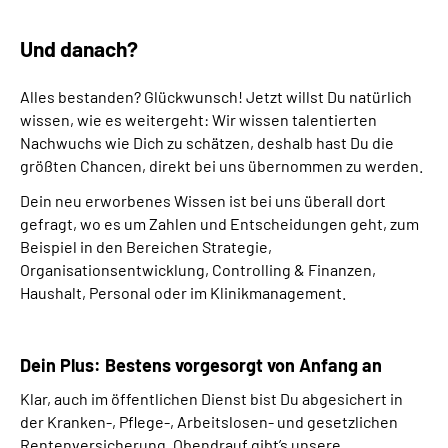
Und danach?
Alles bestanden? Glückwunsch! Jetzt willst Du natürlich
wissen, wie es weitergeht: Wir wissen talentierten
Nachwuchs wie Dich zu schätzen, deshalb hast Du die
größten Chancen, direkt bei uns übernommen zu werden.
Dein neu erworbenes Wissen ist bei uns überall dort
gefragt, wo es um Zahlen und Entscheidungen geht, zum
Beispiel in den Bereichen Strategie,
Organisationsentwicklung,
Controlling
& Finanzen,
Haushalt, Personal oder im Klinikmanagement.
Dein Plus: Bestens vorgesorgt von Anfang an
Klar, auch im öffentlichen Dienst bist Du abgesichert in
der Kranken-, Pflege-, Arbeitslosen- und gesetzlichen
Rentenversicherung. Obendrauf gibt’s unsere