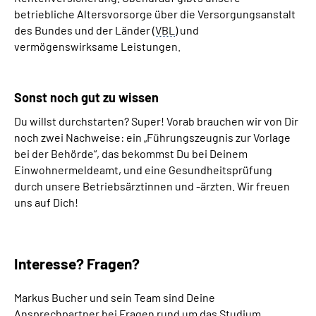
betriebliche Altersvorsorge über die Versorgungsanstalt
des Bundes und der Länder (
VBL
) und
vermögenswirksame Leistungen.
Sonst noch gut zu wissen
Du willst durchstarten? Super! Vorab brauchen wir von Dir
noch zwei Nachweise: ein „Führungszeugnis zur Vorlage
bei der Behörde“, das bekommst Du bei Deinem
Einwohnermeldeamt, und eine Gesundheitsprüfung
durch unsere Betriebsärztinnen und -ärzten. Wir freuen
uns auf Dich!
Interesse? Fragen?
Markus Bucher und sein Team sind Deine
Ansprechpartner bei Fragen rund um das Studium.