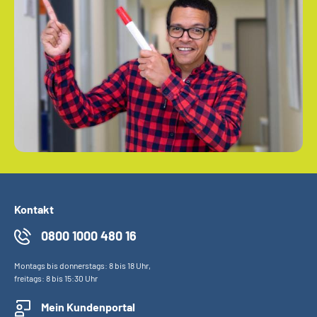
Kontakt
0800 1000 480 16
Montags bis donnerstags: 8 bis 18 Uhr,
freitags: 8 bis 15:30 Uhr
Mein Kundenportal