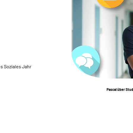
s Soziales Jahr
Pascal über Stu