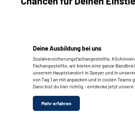
Chancen für Deinen Einsti
Deine Ausbildung bei uns
Sozialversicherungsfachangestellte, Köchinne
Fachangestellte, wir bieten eine ganze Bandbre
unserem Hauptstandort in Speyer und in unseren 
von Tag 1 an mit anpacken und in coolen Teams 
Dann bist du hier richtig – entdecke jetzt unser
Mehr erfahren