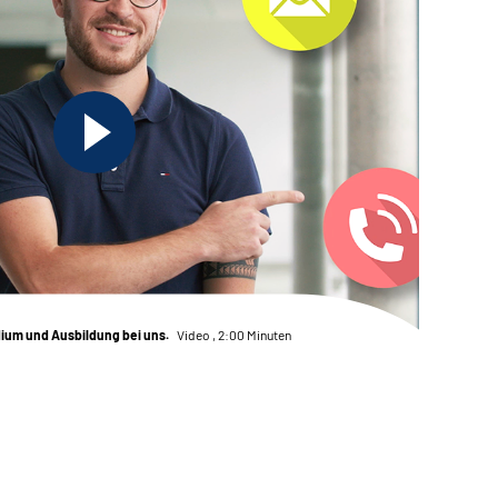
dium und Ausbildung bei uns.
Video , 2:00 Minuten