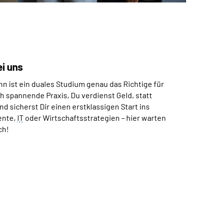
i uns
n ist ein duales Studium genau das Richtige für
h spannende Praxis, Du verdienst Geld, statt
d sicherst Dir einen erstklassigen Start ins
ente,
IT
oder Wirtschaftsstrategien – hier warten
ch!