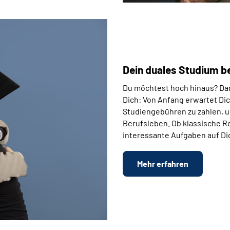
Dein duales Studium be
Du möchtest hoch hinaus? Dan
Dich: Von Anfang erwartet Dic
Studiengebühren zu zahlen, un
Berufsleben. Ob klassische R
interessante Aufgaben auf Di
Mehr erfahren