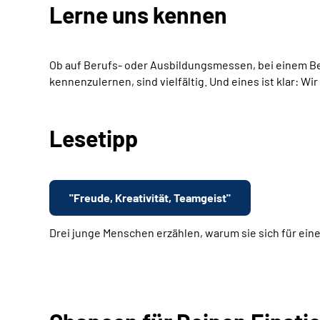
Lerne uns kennen
Ob auf Berufs- oder Ausbildungsmessen, bei einem Bes
kennenzulernen, sind vielfältig. Und eines ist klar: W
Lesetipp
"Freude, Kreativität, Teamgeist"
Drei junge Menschen erzählen, warum sie sich für ein