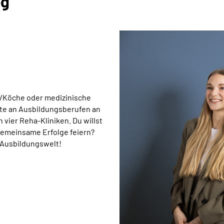
eg
n/Köche oder medizinische
ite an Ausbildungsberufen an
vier Reha-Kliniken. Du willst
gemeinsame Erfolge feiern?
e Ausbildungswelt!