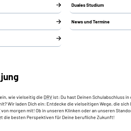
Duales Studium
News und Termine
 jung
in, wie vielseitig die
DRV
ist: Du hast Deinen Schulabschluss in 
lt? Wir laden Dich ein: Entdecke die vielseitigen Wege, die sich
V
von morgen mit! Ob in unseren Klinken oder an unseren Stando
etzt die besten Perspektiven für Deine berufliche Zukunft!