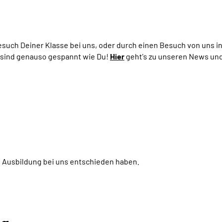
uch Deiner Klasse bei uns, oder durch einen Besuch von uns in 
ir sind genauso gespannt wie Du!
Hier
geht's zu unseren News und
e Ausbildung bei uns entschieden haben.