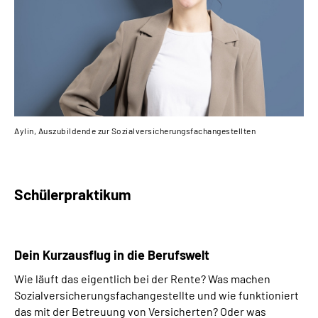
Inhalte in Gebärdensprache (DGS)
Leichte Sprache
Suche
Aylin, Auszubildende zur Sozialversicherungsfachangestellten
Mein Kundenportal
Schülerpraktikum
Dein Kurzausflug in die Berufswelt
Wie läuft das eigentlich bei der Rente? Was machen
Sozialversicherungsfachangestellte und wie funktioniert
das mit der Betreuung von Versicherten? Oder was