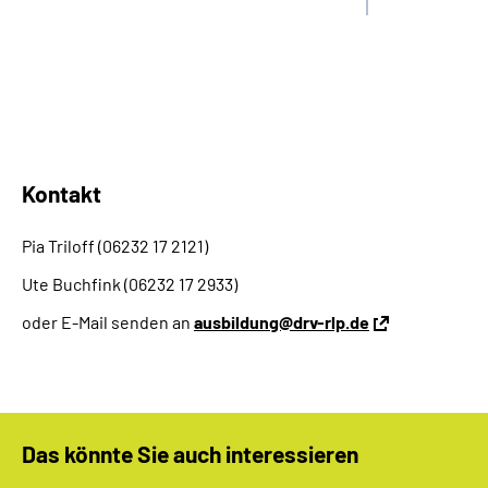
Kontakt
Pia Triloff (06232 17 2121)
Ute Buchfink (06232 17 2933)
oder E-Mail senden an
ausbildung@drv-rlp.de
Das könnte Sie auch interessieren