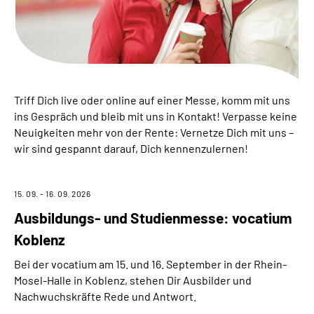
Inhalte in Gebärdensprache (DGS)
Leichte Sprache
Suche
Triff Dich live oder online auf einer Messe, komm mit uns
ins Gespräch und bleib mit uns in Kontakt! Verpasse keine
Neuigkeiten mehr von der Rente: Vernetze Dich mit uns –
Mein Kundenportal
wir sind gespannt darauf, Dich kennenzulernen!
15. 09. - 16. 09. 2026
Ausbildungs- und Studienmesse: vocatium
Koblenz
Bei der vocatium am 15. und 16. September in der Rhein-
Mosel-Halle in Koblenz, stehen Dir Ausbilder und
Nachwuchskräfte Rede und Antwort.