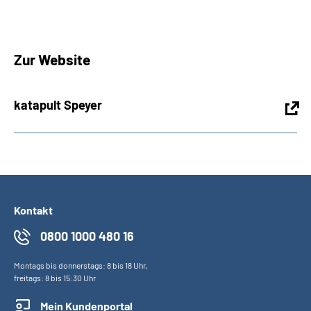
Zur Website
katapult Speyer
Kontakt
0800 1000 480 16
Montags bis donnerstags: 8 bis 18 Uhr,
freitags: 8 bis 15:30 Uhr
Mein Kundenportal