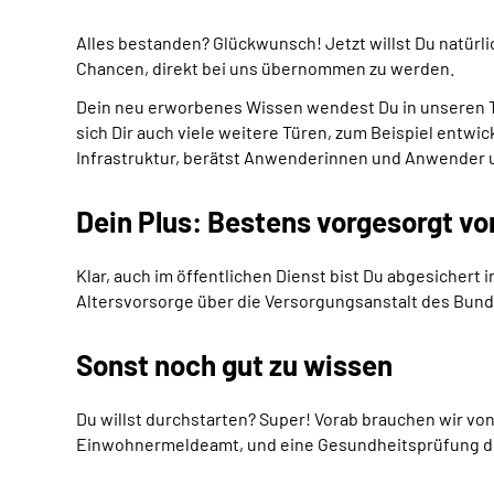
Alles bestanden? Glückwunsch! Jetzt willst Du natürl
Chancen, direkt bei uns übernommen zu werden.
Dein neu erworbenes Wissen wendest Du in unseren
sich Dir auch viele weitere Türen, zum Beispiel ent
Infrastruktur, berätst Anwenderinnen und Anwender u
Dein Plus: Bestens vorgesorgt vo
Klar, auch im öffentlichen Dienst bist Du abgesichert
Altersvorsorge über die Versorgungsanstalt des Bund
Sonst noch gut zu wissen
Du willst durchstarten? Super! Vorab brauchen wir vo
Einwohnermeldeamt, und eine Gesundheitsprüfung durc