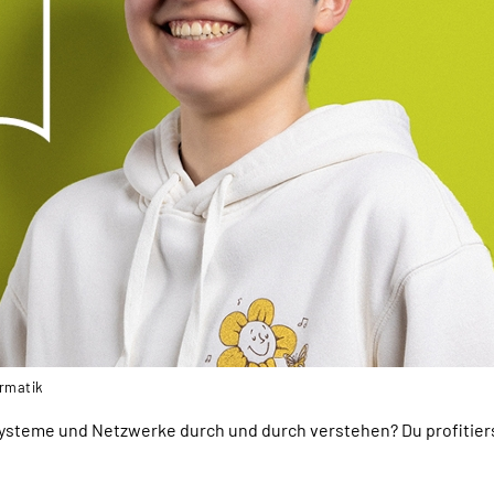
ormatik
nssysteme und Netzwerke durch und durch verstehen? Du profitie