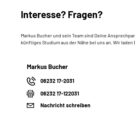
Interesse? Fragen?
Markus Bucher und sein Team sind Deine Ansprechpart
künftiges Studium aus der Nähe bei uns an. Wir laden D
Markus Bucher
06232 17-2031
06232 17-122031
Nachricht schreiben