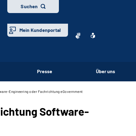
Suchen
Mein Kundenportal
Presse
Über uns
ftware-Engineering oder Fachrichtung eGovernment
richtung
Software-