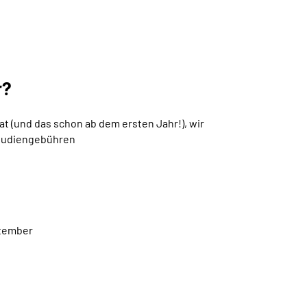
r?
at (und das schon ab dem ersten Jahr!), wir
tudiengebühren
ptember