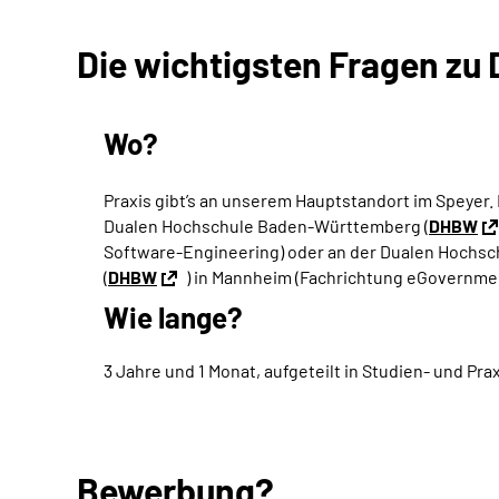
Die wichtigsten Fragen zu
Wo?
Praxis gibt’s an unserem Hauptstandort im Speyer. 
Dualen Hochschule Baden-Württemberg (
DHBW
Software-Engineering
) oder
an der Dualen Hochs
(
DHBW
)
in Mannheim (Fachrichtung
eGovernme
Wie lange?
3 Jahre und 1 Monat, aufgeteilt in Studien- und Pr
Bewerbung?