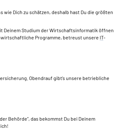
s wie Dich zu schätzen, deshalb hast Du die größten
it Deinem Studium der Wirtschaftsinformatik öffnen
bswirtschaftliche Programme, betreust unsere
IT
-
versicherung. Obendrauf gibt’s unsere betriebliche
ei der Behörde“, das bekommst Du bei Deinem
ich!