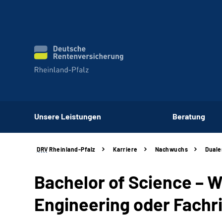
Unsere Leistungen
Beratung
DRV
Rheinland-Pfalz
Karriere
Nachwuchs
Duale
Bachelor of Science
– W
Engineering
oder Fachr