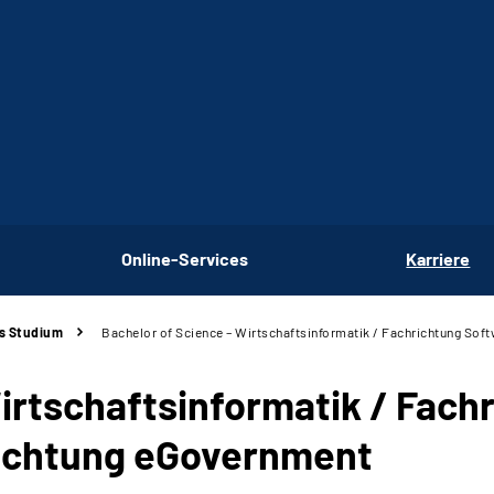
Online-Services
Karriere
s Studium
Bachelor of Science – Wirtschaftsinformatik / Fachrichtung So
irtschaftsinformatik / Fach
ichtung
eGovernment