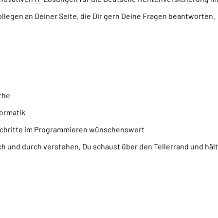
llegen an Deiner Seite, die Dir gern Deine Fragen beantworten.
the
formatik
Schritte im Programmieren wünschenswert
h und durch verstehen, Du schaust über den Tellerrand und hält