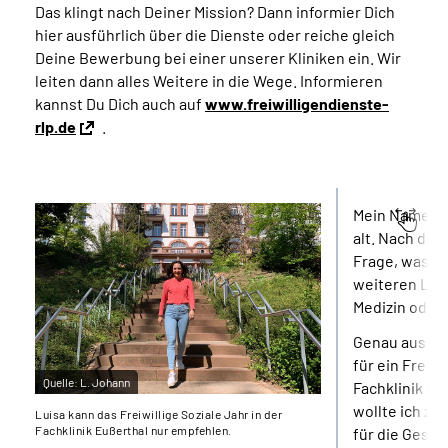
Das klingt nach Deiner Mission? Dann informier Dich
hier ausführlich über die Dienste oder reiche gleich
Deine Bewerbung bei einer unserer Kliniken ein. Wir
leiten dann alles Weitere in die Wege. Informieren
kannst Du Dich auch auf
www.freiwilligendienste-
rlp.de
.
Mein Name ist
alt. Nach dem
Frage, was ic
weiteren Leb
Medizin oder
Genau aus di
für ein Freiwi
Quelle:
L. Johann
Fachklinik Eu
wollte ich z
Luisa kann das Freiwillige Soziale Jahr in der
Fachklinik Eußerthal nur empfehlen.
für die Gesell