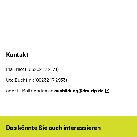
Kontakt
Pia Triloff (06232 17 2121)
Ute Buchfink (06232 17 2933)
oder E-Mail senden an
ausbildung@drv-rlp.de
Das könnte Sie auch interessieren