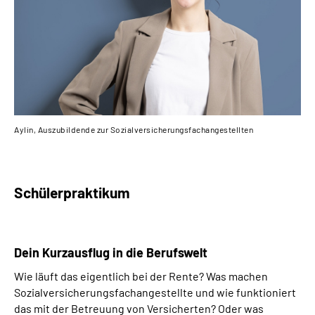
Inhalte in Gebärdensprache (DGS)
Leichte Sprache
Suche
Aylin, Auszubildende zur Sozialversicherungsfachangestellten
Mein Kundenportal
Schülerpraktikum
Dein Kurzausflug in die Berufswelt
Wie läuft das eigentlich bei der Rente? Was machen
Sozialversicherungsfachangestellte und wie funktioniert
das mit der Betreuung von Versicherten? Oder was