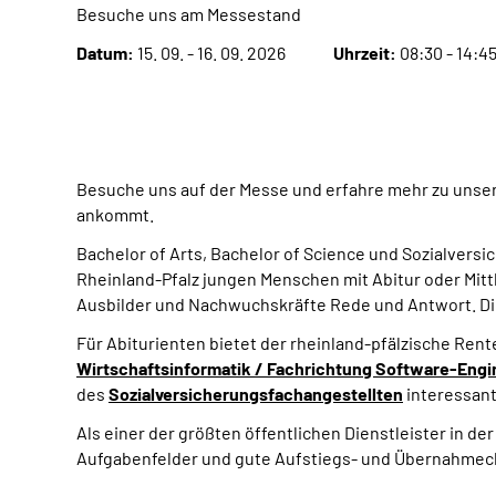
Besuche uns am Messestand
Datum:
15. 09. - 16. 09. 2026
Uhrzeit:
08:30 - 14:4
Besuche uns auf der Messe und erfahre mehr zu unse
ankommt.
Bachelor of Arts
,
Bachelor of Science
und Sozialversic
Rheinland-Pfalz jungen Menschen mit Abitur oder Mittl
Ausbilder und Nachwuchskräfte Rede und Antwort. Die 
Für Abiturienten bietet der rheinland-pfälzische Re
Wirtschaftsinformatik / Fachrichtung
Software-Engi
des
Sozialversicherungsfachangestellten
interessant
Als einer der größten öffentlichen Dienstleister in 
Aufgabenfelder und gute Aufstiegs- und Übernahmec