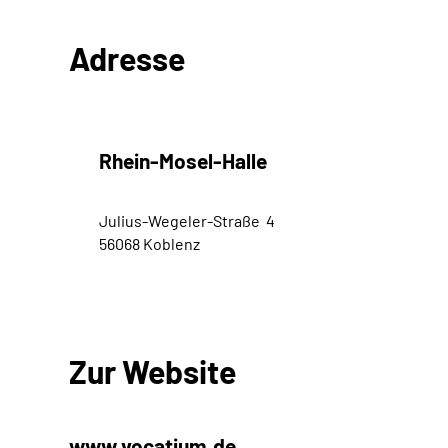
Adresse
Rhein-Mosel-Halle
Julius-Wegeler-Straße 4
56068 Koblenz
Zur Website
www.vocatium.de