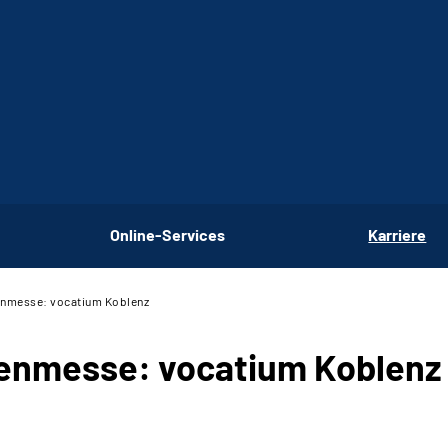
Online-Services
Karriere
enmesse: vocatium Koblenz
ienmesse: vocatium Koblenz