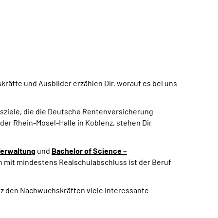
fte und Ausbilder erzählen Dir, worauf es bei uns
gsziele, die die Deutsche Rentenversicherung
 der Rhein-Mosel-Halle in Koblenz, stehen Dir
Verwaltung
und
Bachelor of Science
–
 mit mindestens Realschulabschluss ist der Beruf
alz den Nachwuchskräften viele interessante