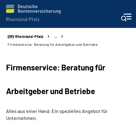
DRV
Rheinland-Pfalz
…
Unsere Leistungen
Firmenservice: Beratung für Arbeitgeber und Betriebe
Beratung
Firmenservice: Beratung für
Online-Services
Arbeitgeber und Betriebe
Karriere
Presse
Alles aus einer Hand: Ein spezielles Angebot für
Unternehmen.
Über uns