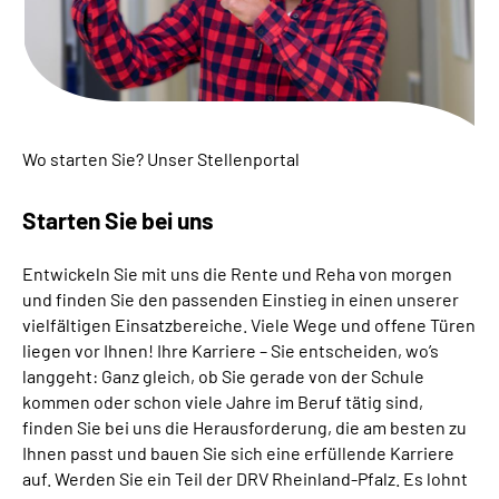
Inhalte in Gebärdensprache (DGS)
Leichte Sprache
Suche
Wo starten Sie? Unser Stellenportal
Starten Sie bei uns
Mein Kundenportal
Entwickeln Sie mit uns die Rente und Reha von morgen
und finden Sie den passenden Einstieg in einen unserer
vielfältigen Einsatzbereiche. Viele Wege und offene Türen
liegen vor Ihnen! Ihre Karriere – Sie entscheiden, wo’s
langgeht: Ganz gleich, ob Sie gerade von der Schule
kommen oder schon viele Jahre im Beruf tätig sind,
finden Sie bei uns die Herausforderung, die am besten zu
Ihnen passt und bauen Sie sich eine erfüllende Karriere
auf. Werden Sie ein Teil der DRV Rheinland-Pfalz. Es lohnt