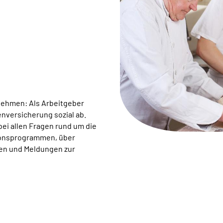
nehmen: Als Arbeitgeber
enversicherung sozial ab.
 bei allen Fragen rund um die
ionsprogrammen, über
gen und Meldungen zur