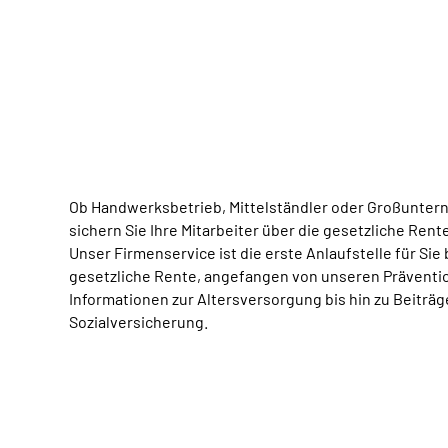
Ob Handwerksbetrieb, Mittelständler oder Großunter
sichern Sie Ihre Mitarbeiter über die gesetzliche Rent
Unser Firmenservice ist die erste Anlaufstelle für Sie
gesetzliche Rente, angefangen von unseren Prävent
Informationen zur Altersversorgung bis hin zu Beiträ
Sozialversicherung.