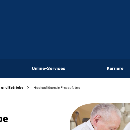
Online-Services
Karriere
 und Betriebe
Hochauflösende Pressefotos
be