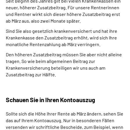
Seit Beginn des Jahres gilt bei vielen Krankenkassen ein
neuer, höherer Zusatzbeitrag.
Für unsere Rentnerinnen
und Rentner wirkt sich dieser höhere Zusatzbeitrag erst
ab März aus, also zwei Monate später.
Sind Sie also gesetzlich krankenversichert und hat ihre
Krankenkasse den Zusatzbeitrag erhöht, wird sich Ihre
monatliche Rentenzahlung ab März verringern.
Den höheren Zusatzbeitrag müssen Sie aber nicht alleine
tragen. So wie beim allgemeinen Beitrag zur
Krankenversicherung beteiligen wir uns auch am
Zusatzbeitrag zur Hälfte.
Schauen Sie in Ihren Kontoauszug
Sollte sich die Höhe Ihrer Rente ab März ändern, sehen Sie
das auf Ihrem Kontoauszug.
Nur in besonderen Fällen
versenden wir schriftliche Bescheide, zum Beispiel, wenn