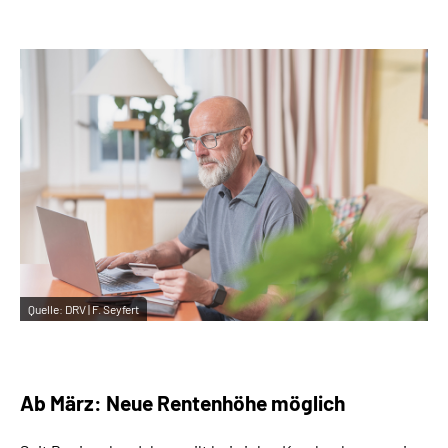
Inhalte in Gebärdensprache (DGS)
Leichte Sprache
Suche
Mein Kundenportal
Quelle:
DRV | F. Seyfert
Ab März: Neue Rentenhöhe möglich