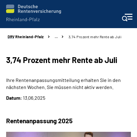
DRV
Rheinland-Pfalz
…
3,74 Prozent mehr Rente ab Juli
Unsere Leistungen
Beratung
3,74 Prozent mehr Rente ab Juli
Online-Services
Ihre Rentenanpassungsmitteilung erhalten Sie in den
nächsten Wochen. Sie müssen nicht aktiv werden.
Karriere
Datum:
13.06.2025
Presse
Rentenanpassung 2025
Über uns