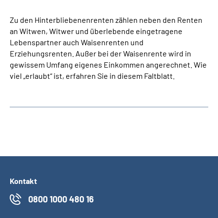
Zu den Hinterbliebenenrenten zählen neben den Renten
an Witwen, Witwer und überlebende eingetragene
Lebenspartner auch Waisenrenten und
Erziehungsrenten. Außer bei der Waisenrente wird in
gewissem Umfang eigenes Einkommen angerechnet. Wie
viel „erlaubt“ ist, erfahren Sie in diesem Faltblatt.
Kontakt
0800 1000 480 16