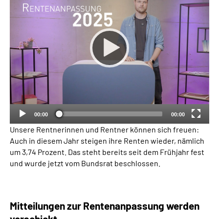
Inhalte in Gebärdensprache (DGS)
Leichte Sprache
Suche
Mein Kundenportal
00:00
00:00
Unsere Rentnerinnen und Rentner können sich freuen:
Auch in diesem Jahr steigen ihre Renten wieder, nämlich
um 3,74 Prozent. Das steht bereits seit dem Frühjahr fest
und wurde jetzt vom Bundsrat beschlossen.
Mitteilungen zur Rentenanpassung werden
verschickt