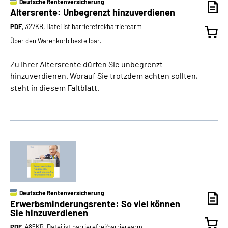
Deutsche Rentenversicherung
Altersrente: Unbegrenzt hinzuverdienen
PDF
, 327KB, Datei ist barrierefrei⁄barrierearm
Über den Warenkorb bestellbar.
Zu Ihrer Altersrente dürfen Sie unbegrenzt
hinzuverdienen. Worauf Sie trotzdem achten sollten,
steht in diesem Faltblatt.
Deutsche Rentenversicherung
Erwerbsminderungs­rente: So viel können
Sie hinzuverdienen
PDF
, 485KB, Datei ist barrierefrei⁄barrierearm