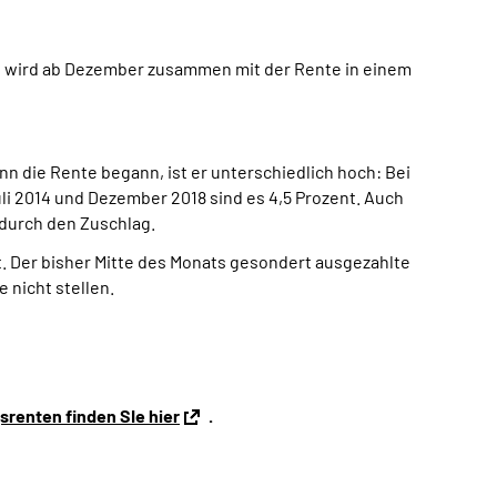
, wird
ab Dezember zusammen mit der Rente in einem
n die Rente begann, ist er unterschiedlich hoch: Bei
i 2014 und Dezember 2018 sind es 4,5 Prozent. Auch
durch den Zuschlag.
. Der bisher Mitte des Monats gesondert ausgezahlte
 nicht stellen.
renten finden SIe hier
.