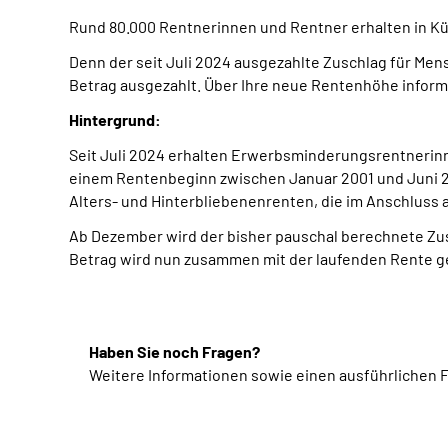
Rund 80.000 Rentnerinnen und Rentner erhalten in Kü
Denn der seit Juli 2024 ausgezahlte Zuschlag für Me
Betrag ausgezahlt. Über Ihre neue Rentenhöhe informi
Hintergrund:
Seit Juli 2024 erhalten Erwerbsminderungsrentnerinne
einem Rentenbeginn zwischen Januar 2001 und Juni 20
Alters- und Hinterbliebenenrenten, die im Anschluss
Ab Dezember wird der bisher pauschal berechnete Zus
Betrag wird nun zusammen mit der laufenden Rente gez
Haben Sie noch Fragen?
Weitere Informationen sowie einen ausführlichen