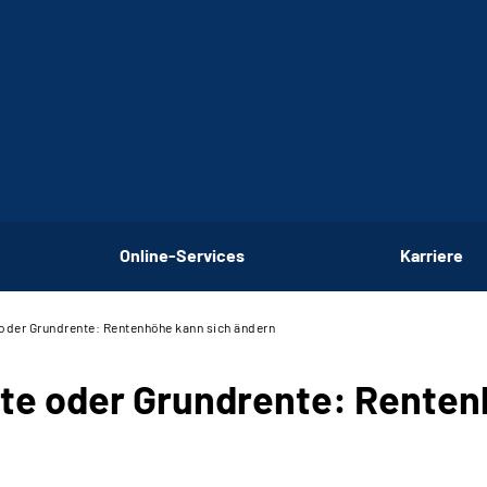
Online-Services
Karriere
der Grundrente: Rentenhöhe kann sich ändern
e oder Grundrente: Rentenh