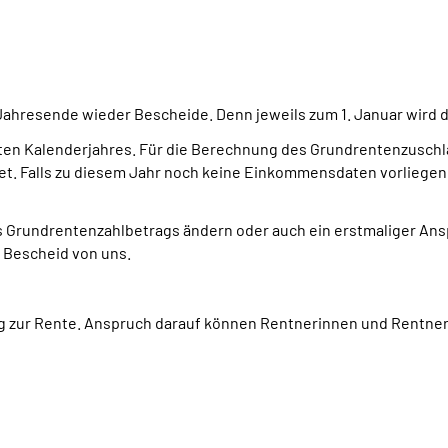
ahresende wieder Bescheide. Denn jeweils zum 1. Januar wird
ten Kalenderjahres.
Für die Berechnung des Grundrentenzuschla
. Falls zu diesem Jahr noch keine Einkommensdaten vorliegen,
 Grundrentenzahlbetrags ändern oder auch ein erstmaliger An
n Bescheid von uns.
ag zur Rente. Anspruch darauf können Rentnerinnen und Rentner