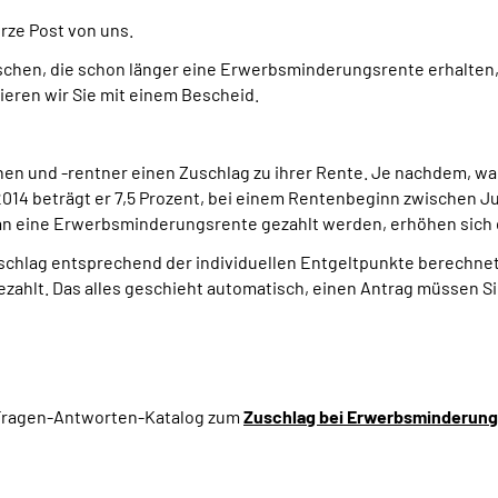
rze Post von uns.
nschen, die schon länger eine Erwerbsminderungsrente erhalten
eren wir Sie mit einem Bescheid.
n und -rentner einen Zuschlag zu ihrer Rente. Je nachdem, wan
14 beträgt er 7,5 Prozent, bei einem Rentenbeginn zwischen Jul
 an eine Erwerbsminderungsrente gezahlt werden, erhöhen sich 
chlag entsprechend der individuellen Entgeltpunkte berechnet
ahlt. Das alles geschieht automatisch, einen Antrag müssen Sie
 Fragen-Antworten-Katalog zum
Zuschlag bei Erwerbsminderungs