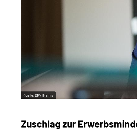
Quelle:
DRV | Harms
Zuschlag zur Erwerbsmind