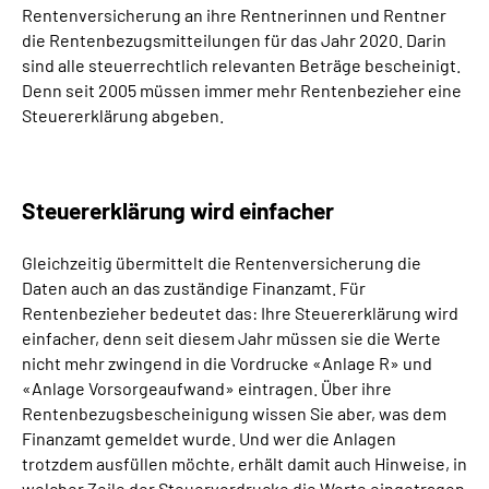
Rentenversicherung an ihre Rentnerinnen und Rentner
Inhalte in Gebärdensprache (DGS)
die Rentenbezugsmitteilungen für das Jahr 2020. Darin
sind alle steuerrechtlich relevanten Beträge bescheinigt.
Leichte Sprache
Denn seit 2005 müssen immer mehr Rentenbezieher eine
Steuererklärung abgeben.
Suche
Steuererklärung wird einfacher
Mein Kundenportal
Gleichzeitig übermittelt die Rentenversicherung die
Daten auch an das zuständige Finanzamt. Für
Rentenbezieher bedeutet das: Ihre Steuererklärung wird
einfacher, denn seit diesem Jahr müssen sie die Werte
nicht mehr zwingend in die Vordrucke «Anlage R» und
«Anlage Vorsorgeaufwand» eintragen. Über ihre
Rentenbezugsbescheinigung wissen Sie aber, was dem
Finanzamt gemeldet wurde. Und wer die Anlagen
trotzdem ausfüllen möchte, erhält damit auch Hinweise, in
welcher Zeile der Steuervordrucke die Werte eingetragen