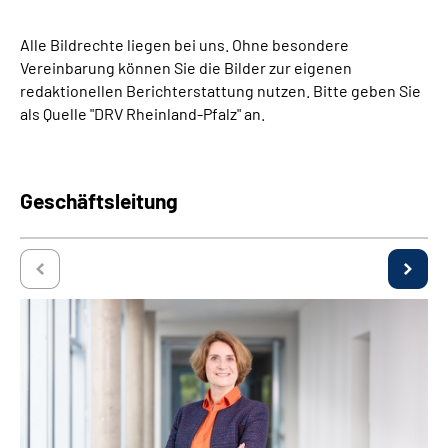
Inhalte in Gebärdensprache (DGS)
Alle Bildrechte liegen bei uns. Ohne besondere
Vereinbarung können Sie die Bilder zur eigenen
Leichte Sprache
redaktionellen Berichterstattung nutzen. Bitte geben Sie
als Quelle "DRV Rheinland-Pfalz" an.
Suche
Geschäftsleitung
Mein Kundenportal