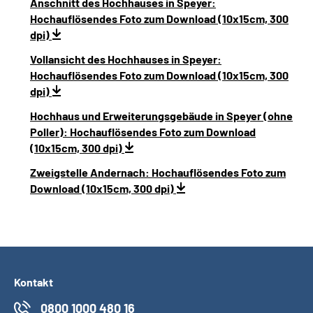
Anschnitt des Hochhauses in Speyer:
Hochauflösendes Foto zum Download (10x15cm, 300
dpi)
Vollansicht des Hochhauses in Speyer:
Hochauflösendes Foto zum Download (10x15cm, 300
dpi)
Hochhaus und Erweiterungsgebäude in Speyer (ohne
Poller): Hochauflösendes Foto zum Download
(10x15cm, 300 dpi)
Zweigstelle Andernach: Hochauflösendes Foto zum
Download (10x15cm, 300 dpi)
Kontakt
0800 1000 480 16