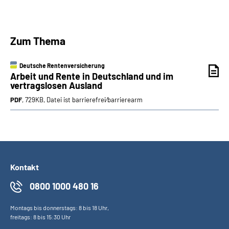
Zum Thema
Deutsche Rentenversicherung
Arbeit und Rente in Deutschland und im
vertragslosen Ausland
PDF
, 729KB, Datei ist barrierefrei⁄barrierearm
Kontakt
0800 1000 480 16
Montags bis donnerstags: 8 bis 18 Uhr,
freitags: 8 bis 15:30 Uhr