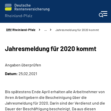
DRV
Rheinland-Pfalz
…
Jahresmeldung für 2020 kommt
Unsere Leistungen
Beratung
Jahresmeldung für 2020 kommt
Online-Services
Angaben überprüfen
Datum:
25.02.2021
Karriere
Presse
Bis spätestens Ende April erhalten alle Arbeitnehmer von
ihren Arbeitgebern die Bescheinigung über die
Über uns
Jahresmeldung für 2020. Darin sind der Verdienst und die
Dauer der Beschäftigung bescheinigt. Da aus diesen