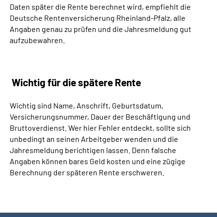
Daten später die Rente berechnet wird, empfiehlt die
Inhalte in Gebärdensprache (DGS)
Deutsche Rentenversicherung Rheinland-Pfalz, alle
Angaben genau zu prüfen und die Jahresmeldung gut
Leichte Sprache
aufzubewahren.
Suche
Wichtig für die spätere Rente
Mein Kundenportal
Wichtig sind Name, Anschrift, Geburtsdatum,
Versicherungsnummer, Dauer der Beschäftigung und
Bruttoverdienst. Wer hier Fehler entdeckt, sollte sich
unbedingt an seinen Arbeitgeber wenden und die
Jahresmeldung berichtigen lassen. Denn falsche
Angaben können bares Geld kosten und eine zügige
Berechnung der späteren Rente erschweren.