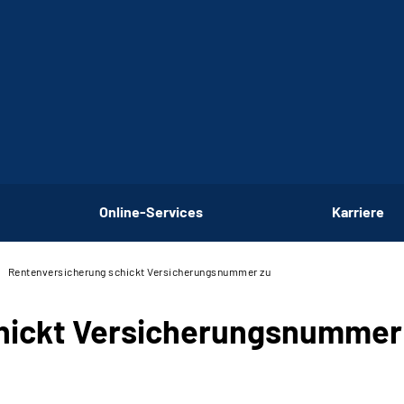
Online-Services
Karriere
Rentenversicherung schickt Versicherungsnummer zu
hickt Versicherungsnummer