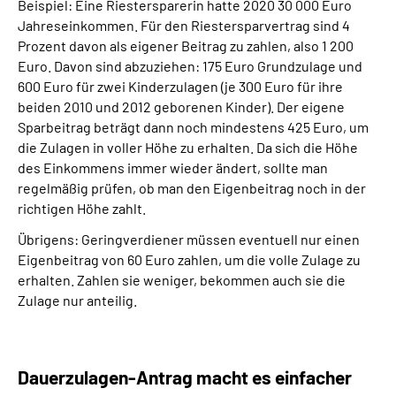
Beispiel: Eine Riestersparerin hatte 2020 30 000 Euro
Jahreseinkommen. Für den Riestersparvertrag sind 4
Prozent davon als eigener Beitrag zu zahlen, also 1 200
Euro. Davon sind abzuziehen: 175 Euro Grundzulage und
600 Euro für zwei Kinderzulagen (je 300 Euro für ihre
beiden 2010 und 2012 geborenen Kinder). Der eigene
Sparbeitrag beträgt dann noch mindestens 425 Euro, um
die Zulagen in voller Höhe zu erhalten. Da sich die Höhe
des Einkommens immer wieder ändert, sollte man
regelmäßig prüfen, ob man den Eigenbeitrag noch in der
richtigen Höhe zahlt.
Übrigens: Geringverdiener müssen eventuell nur einen
Eigenbeitrag von 60 Euro zahlen, um die volle Zulage zu
erhalten. Zahlen sie weniger, bekommen auch sie die
Zulage nur anteilig.
Dauerzulagen-Antrag macht es einfacher