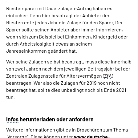
Riestersparer mit Dauerzulagen-Antrag haben es
einfacher: Denn hier beantragt der Anbieter der
Riesterrente jedes Jahr die Zulage für den Sparer. Der
Sparer sollte seinen Anbieter aber immer informieren,
wenn sich zum Beispiel bei Einkommen, Kindergeld oder
durch Arbeitslosigkeit etwas an seinem
Jahreseinkommen geändert hat.
Wer seine Zulagen selbst beantragt, muss diese innerhalb
von zwei Jahren nach dem jeweiligen Beitragsjahr bei der
Zentralen Zulagenstelle für Altersvermögen (
ZfA
)
beantragen. Wer also die Zulagen für 2019 noch nicht
beantragt hat, sollte dies unbedingt noch bis Ende 2021
tun.
Infos
herunterladen oder anfordern
Weitere Informationen gibt es in Broschüren zum Thema
„Vorsorge“. Diese können unter
www.deutsche-