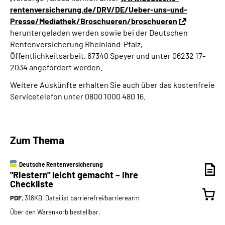
rentenversicherung.de/DRV/DE/Ueber-uns-und-
Presse/Mediathek/Broschueren/broschueren
heruntergeladen werden sowie bei der Deutschen
Rentenversicherung Rheinland-Pfalz,
Öffentlichkeitsarbeit, 67340 Speyer und unter 06232 17-
2034 angefordert werden.
Weitere Auskünfte erhalten Sie auch über das kostenfreie
Servicetelefon unter 0800 1000 480 16.
Zum Thema
Deutsche Rentenversicherung
"Riestern" leicht gemacht – Ihre
Checkliste
PDF
, 318KB, Datei ist barrierefrei⁄barrierearm
Über den Warenkorb bestellbar.