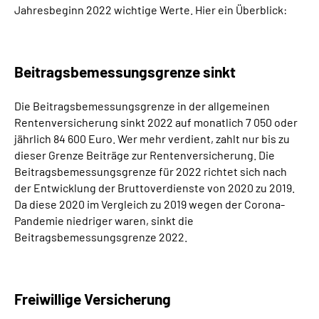
Jahresbeginn 2022 wichtige Werte. Hier ein Überblick:
Inhalte in Gebärdensprache (DGS)
Leichte Sprache
Beitragsbemessungsgrenze sinkt
Suche
Die Beitragsbemessungsgrenze in der allgemeinen
Rentenversicherung sinkt 2022 auf monatlich 7 050 oder
jährlich 84 600 Euro. Wer mehr verdient, zahlt nur bis zu
Mein Kundenportal
dieser Grenze Beiträge zur Rentenversicherung. Die
Beitragsbemessungsgrenze für 2022 richtet sich nach
der Entwicklung der Bruttoverdienste von 2020 zu 2019.
Da diese 2020 im Vergleich zu 2019 wegen der Corona-
Pandemie niedriger waren, sinkt die
Beitragsbemessungsgrenze 2022.
Freiwillige Versicherung