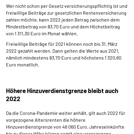
Wer nicht schon per Gesetz versicherungspflichtig ist und
freiwillige Beiträge zur gesetzlichen Rentenversicherung
zahlen möchte, kann 2022 jeden Betrag zwischen dem
Mindestbeitrag von 83,70 Euro und dem Höchstbeitrag
von 1 311,30 Euro im Monat wählen.
Freiwillige Beiträge für 2021 können noch bis 31. März
2022 gezahlt werden. Dann gelten die Werte aus 2021,
nämlich mindestens 83,70 Euro und höchstens 1 320,60
Euro monatlich.
Höhere Hinzuverdienstgrenze bleibt auch
2022
Da die Corona-Pandemie weiter anhält, gilt auch 2022 für
vorgezogene Altersrenten die höhere
Hinzuverdienstgrenze von 46 060 Euro. Jahreseinkünfte
bis zu dieser Höhe kürzen somit eine vorgezogene