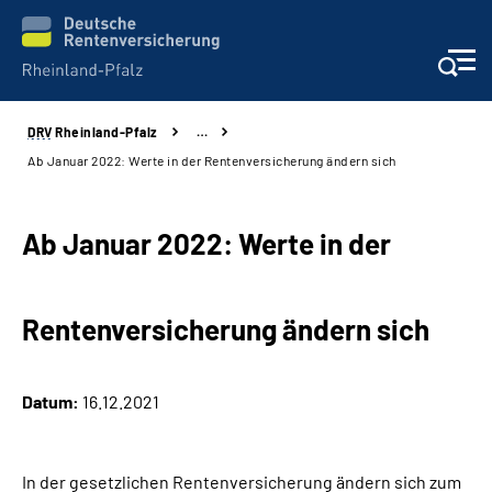
DRV
Rheinland-Pfalz
…
Unsere Leistungen
Ab Januar 2022: Werte in der Rentenversicherung ändern sich
Beratung
Ab Januar 2022: Werte in der
Online-Services
Rentenversicherung ändern sich
Karriere
Presse
Datum:
16.12.2021
Über uns
In der gesetzlichen Rentenversicherung ändern sich zum