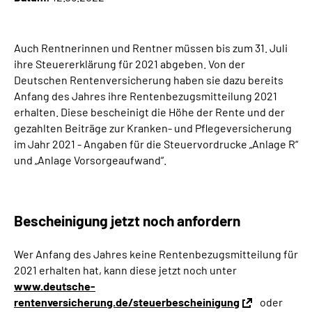
Inhalte in Gebärdensprache (DGS)
Auch Rentnerinnen und Rentner müssen bis zum 31. Juli
Leichte Sprache
ihre Steuererklärung für 2021 abgeben. Von der
Deutschen Rentenversicherung haben sie dazu bereits
Suche
Anfang des Jahres ihre Rentenbezugsmitteilung 2021
erhalten. Diese bescheinigt die Höhe der Rente und der
gezahlten Beiträge zur Kranken- und Pflegeversicherung
im Jahr 2021 - Angaben für die Steuervordrucke „Anlage R“
Mein Kundenportal
und „Anlage Vorsorgeaufwand“.
Bescheinigung jetzt noch anfordern
Wer Anfang des Jahres keine Rentenbezugsmitteilung für
2021 erhalten hat, kann diese jetzt noch unter
www.deutsche-
rentenversicherung.de/steuerbescheinigung
oder