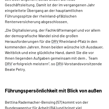
Geschäftsleitung. Damit ist der im vergangenen Jahr
eingeleitete Übergang an der hauptamtlichen
Führungsspitze der rheinland-pfälzischen
Rentenversicherung abgeschlossen.
„Die Digitalisierung, der Fachkräftemangel und vor allem
der demografische Wandel sind die großen
Herausforderungen für die
DRV
Rheinland-Pfalz in den
kommenden Jahren. Ihnen beiden wünsche ich Ausdauer,
Weitblick und eine glückliche Hand, damit Sie die vor
Ihnen liegenden Aufgaben gemeinsam mit dem ‚
Team
DRV
‘ erfolgreich meistern“, so
DRV
-Vorstandsvorsitzende
Beate Petry.
Führungspersönlichkeit mit Blick von außen
Bettina Rademacher-Bensing (57) kommt von der
Bundesagentur für Arbeit (
BA
) und bringt viel