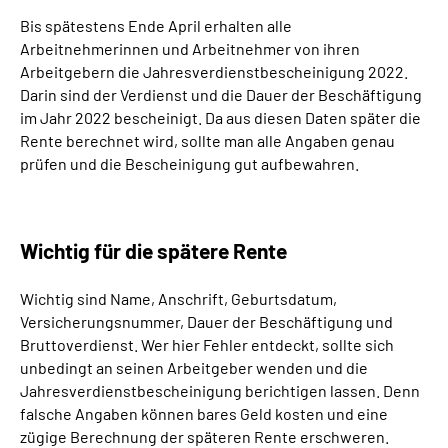
Inhalte in Gebärdensprache (DGS)
Bis spätestens Ende April erhalten alle
Arbeitnehmerinnen und Arbeitnehmer von ihren
Leichte Sprache
Arbeitgebern die Jahresverdienstbescheinigung 2022.
Darin sind der Verdienst und die Dauer der Beschäftigung
im Jahr 2022 bescheinigt. Da aus diesen Daten später die
Suche
Rente berechnet wird, sollte man alle Angaben genau
prüfen und die Bescheinigung gut aufbewahren.
Mein Kundenportal
Wichtig für die spätere Rente
Wichtig sind Name, Anschrift, Geburtsdatum,
Versicherungsnummer, Dauer der Beschäftigung und
Bruttoverdienst. Wer hier Fehler entdeckt, sollte sich
unbedingt an seinen Arbeitgeber wenden und die
Jahresverdienstbescheinigung berichtigen lassen. Denn
falsche Angaben können bares Geld kosten und eine
zügige Berechnung der späteren Rente erschweren.