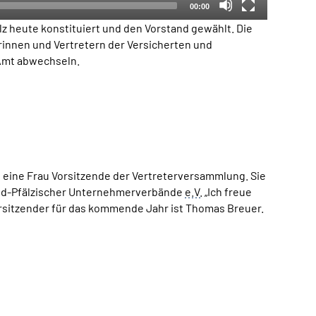
00:00
 heute konstituiert und den Vorstand gewählt. Die
erinnen und Vertretern der Versicherten und
 Amt abwechseln.
s eine Frau Vorsitzende der Vertreterversammlung. Sie
land-Pfälzischer Unternehmerverbände
e.V.
„Ich freue
orsitzender für das kommende Jahr ist Thomas Breuer.