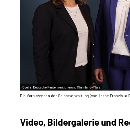
Quelle:
Deutsche Rentenversicherung Rheinland-Pfalz
Die Vorsitzenden der Selbstverwaltung (von links): Franziska
Video, Bildergalerie und R