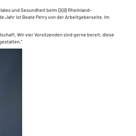
oziales und Gesundheit beim
DGB
Rheinland-
e Jahr ist Beate Petry von der Arbeitgeberseite. Im
schaft. Wir vier Vorsitzenden sind gerne bereit, diese
estalten.“