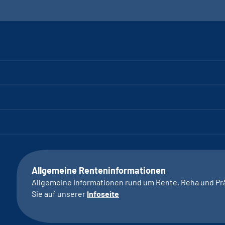
Allgemeine Renteninformationen
Allgemeine Informationen rund um Rente, Reha und Pr
Sie auf unserer
Infoseite