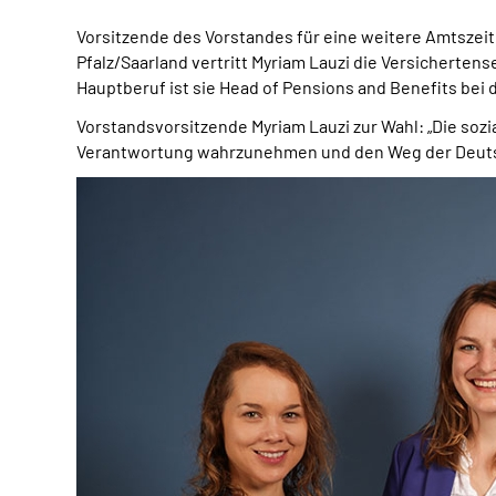
Vorsitzende des Vorstandes für eine weitere Amtszeit 
Pfalz/Saarland vertritt Myriam Lauzi die Versicherten
Hauptberuf ist sie Head of Pensions and Benefits bei 
Vorstandsvorsitzende Myriam Lauzi zur Wahl: „Die sozia
Verantwortung wahrzunehmen und den Weg der Deutsch