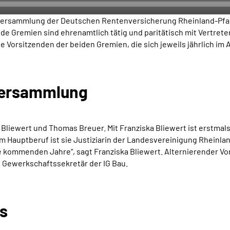
rversammlung der Deutschen Rentenversicherung Rheinland-Pfalz
de Gremien sind ehrenamtlich tätig und paritätisch mit Vertret
 Vorsitzenden der beiden Gremien, die sich jeweils jährlich im
rversammlung
Bliewert und Thomas Breuer. Mit Franziska Bliewert ist erstmal
 Im Hauptberuf ist sie Justiziarin der Landesvereinigung Rhein
e kommenden Jahre“, sagt Franziska Bliewert. Alternierender V
uf Gewerkschaftssekretär der IG Bau.
s