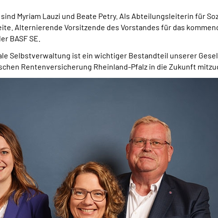
sind Myriam Lauzi und Beate Petry. Als Abteilungsleiterin für S
seite. Alternierende Vorsitzende des Vorstandes für das kommend
der BASF SE.
le Selbstverwaltung ist ein wichtiger Bestandteil unserer Gesell
en Rentenversicherung Rheinland-Pfalz in die Zukunft mitzug