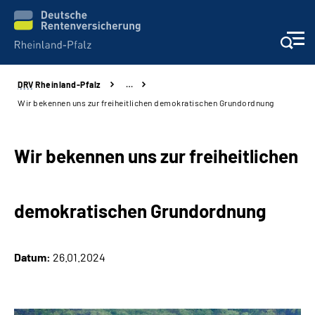
DRV
Rheinland-Pfalz
…
Unsere Leistungen
Wir bekennen uns zur freiheitlichen demokratischen Grundordnung
Beratung
Wir bekennen uns zur freiheitlichen
Online-Services
demokratischen Grundordnung
Karriere
Presse
Datum:
26.01.2024
Über uns