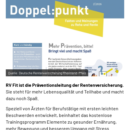
Inhalte in Gebärdensprache (DGS)
Leichte Sprache
Suche
Mein Kundenportal
Quelle:
Deutsche Rentenversicherung Rheinland-Pfalz
RV Fit ist die Präventionsleitung der Rentenversicherung.
Sie steht für mehr Lebensqualität und Teilhabe und macht
dazu noch Spaß.
Speziell von Ärzten für Berufstätige mit ersten leichten
Beschwerden entwickelt, beinhaltet das kostenlose
Trainingsprogramm Elemente zu gesunder Ernährung,
mehr Bewegung und besserem Umgang mit Stress.