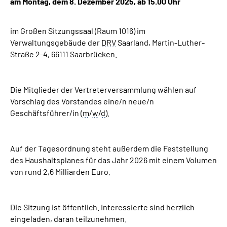
am Montag, dem 8. Dezember 2025, ab 15.00 Uhr
im Großen Sitzungssaal (Raum 1016) im
Verwaltungsgebäude der
DRV
Saarland, Martin-Luther-
Straße 2-4, 66111 Saarbrücken.
Die Mitglieder der Vertreterversammlung wählen auf
Vorschlag des Vorstandes eine/n neue/n
Geschäftsführer/in (
m
/
w
/
d
).
Auf der Tagesordnung steht außerdem die Feststellung
des Haushaltsplanes für das Jahr 2026 mit einem Volumen
von rund 2,6 Milliarden Euro.
Die Sitzung ist öffentlich. Interessierte sind herzlich
eingeladen, daran teilzunehmen.