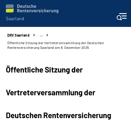
DRV
Saarland
…
Aktuelles
Öffentliche Sitzung der Vertreterversammlung der Deutschen
Rentenversicherung Saarland am 8. Dezember 2025
Services
Öffentliche Sitzung der
Kontakt und Beratung
Presse und Fachinformationen
Vertreterversammlung der
Karriere
Deutschen Rentenversicherung
Über uns