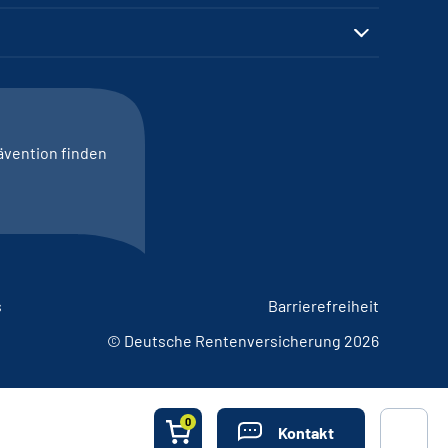
ävention finden
s
Barrierefreiheit
© Deutsche Rentenversicherung 2026
0
Kontakt