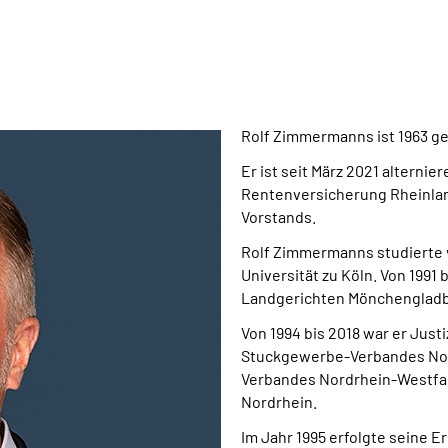
Rolf Zimmermanns ist 1963 g
Er ist seit März 2021 altern
Rentenversicherung Rheinland 
Vorstands.
Rolf Zimmermanns studierte 
Universität zu Köln. Von 1991 
Landgerichten Mönchengladb
Von 1994 bis 2018 war er Jus
Stuckgewerbe-Verbandes Nord
Verbandes Nordrhein-Westfa
Nordrhein.
Im Jahr 1995 erfolgte seine 