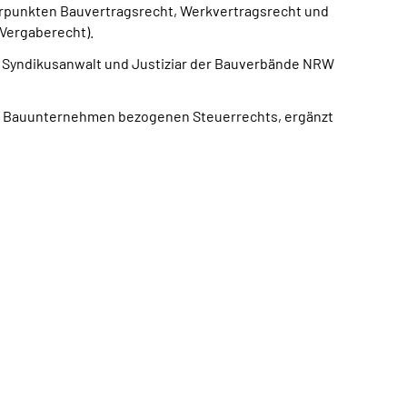
erpunkten Bauvertragsrecht, Werkvertragsrecht und
Vergaberecht).
m Syndikusanwalt und Justiziar der Bauverbände NRW
auf Bauunternehmen bezogenen Steuerrechts, ergänzt