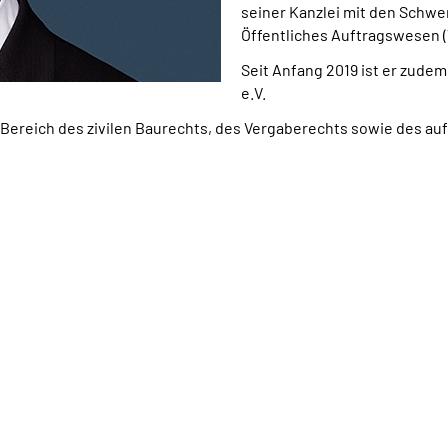
seiner Kanzlei mit den Schw
Öffentliches Auftragswesen (
Seit Anfang 2019 ist er zude
e.V.
 Bereich des zivilen Baurechts, des Vergaberechts sowie des 