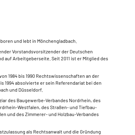
eboren und lebt in Mönchengladbach.
ierender Vorstandsvorsitzender der Deutschen
auf Arbeitgeberseite. Seit 2011 ist er Mitglied des
von 1984 bis 1990 Rechtswissenschaften an der
bis 1994 absolvierte er sein Referendariat bei den
ach und Düsseldorf.
tiziar des Baugewerbe-Verbandes Nordrhein, des
rhein-Westfalen, des Straßen- und Tiefbau-
len und des Zimmerer- und Holzbau-Verbandes
Erstzulassung als Rechtsanwalt und die Gründung