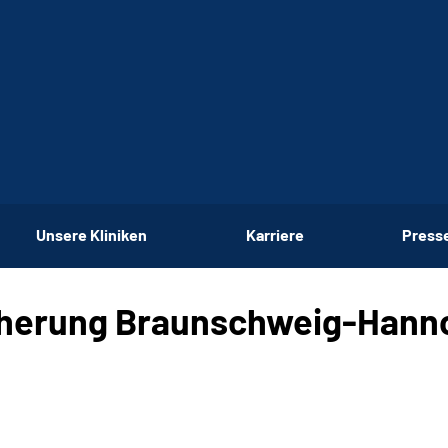
Unsere Kliniken
Karriere
Press
cherung Braunschweig-Hann