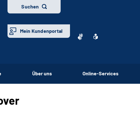
Suchen
Mein Kundenportal
e
Über uns
Online-Services
over