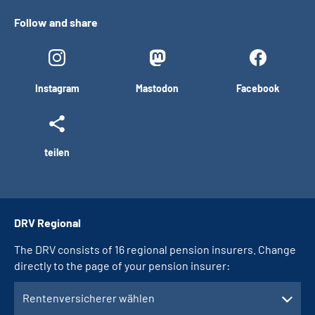
Follow and share
Instagram
Mastodon
Facebook
teilen
DRV Regional
The DRV consists of 16 regional pension insurers. Change
directly to the page of your pension insurer:
Rentenversicherer wählen