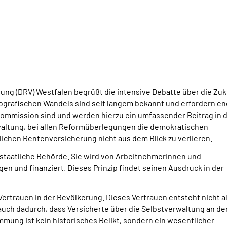
ng (DRV) Westfalen begrüßt die intensive Debatte über die Zuk
grafischen Wandels sind seit langem bekannt und erfordern en
ommission sind und werden hierzu ein umfassender Beitrag in 
waltung, bei allen Reformüberlegungen die demokratischen
ichen Rentenversicherung nicht aus dem Blick zu verlieren.
 staatliche Behörde. Sie wird von Arbeitnehmerinnen und
 und finanziert. Dieses Prinzip findet seinen Ausdruck in der
ertrauen in der Bevölkerung. Dieses Vertrauen entsteht nicht al
auch dadurch, dass Versicherte über die Selbstverwaltung an de
mmung ist kein historisches Relikt, sondern ein wesentlicher