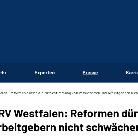
ehr
Experten
Presse
Karri
alen: Reformen dürfen die Mitbestimmung von Versicherten und Arbeitgebern nic
DRV Westfalen: Reformen dü
rbeitgebern nicht schwäche