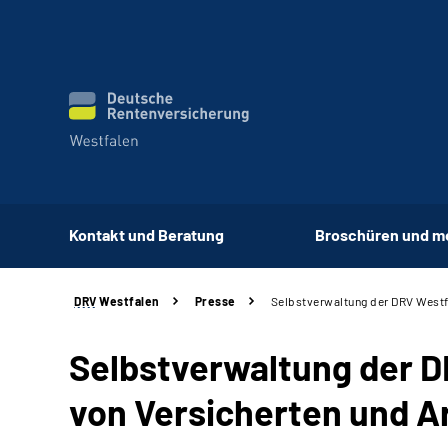
Kontakt und Beratung
Broschüren und m
DRV
Westfalen
Presse
Selbstverwaltung der DRV Westf
Selbstverwaltung der 
von Versicherten und A