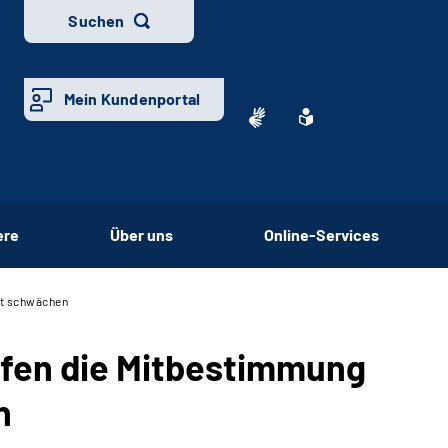
Suchen
Mein Kundenportal
ere
Über uns
Online-Services
ht schwächen
rfen die Mitbestimmung
n