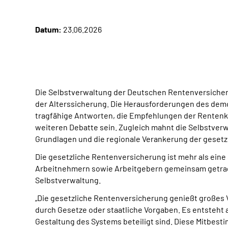
Datum:
23.06.2026
Die Selbstverwaltung der Deutschen Rentenversicheru
der Alterssicherung. Die Herausforderungen des demo
tragfähige Antworten, die Empfehlungen der Rentenk
weiteren Debatte sein. Zugleich mahnt die Selbstver
Grundlagen und die regionale Verankerung der gesetzl
Die gesetzliche Rentenversicherung ist mehr als eine
Arbeitnehmern sowie Arbeitgebern gemeinsam getragen
Selbstverwaltung.
„Die gesetzliche Rentenversicherung genießt großes V
durch Gesetze oder staatliche Vorgaben. Es entsteht 
Gestaltung des Systems beteiligt sind. Diese Mitbesti