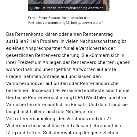
Quelle:
Deutsche Rentenversicherung Westfalen
Ernst-Peter Brasse, Vorsitzender der
Vertreterversammlung (Arbeitgebervertreter)
Das Rentenkonto klären oder einen Rentenantrag
ausfüllen? Kein Problem! In vielen Nachbarschaften gibt
es einen Ansprechpartner für alle Versicherten der
gesetzlichen Rentenversicherung. Sie kümmern sich in
ihrer Freizeit um Anliegen der Rentenversicherten, geben
wohnortnah und unentgeltlich Antworten auf erste
Fragen, nehmen Anträge auf und lassen den
Versicherungsverlauf prüfen oder Rentenansprüche
berechnen. Insgesamt 94 Versichertenälteste sind für die
Deutsche Rentenversicherung (DRV) Westfalen und ihre
Versicherten ehrenamtlich im Einsatz. Und damit sind sie
längst nicht allein: auch die Mitglieder der
Vertreterversammlung, des Vorstands und der 21
Widerspruchsausschüsse sind allesamt ehrenamtlich
tätig und Teil der Selbstverwaltung der gesetzlichen