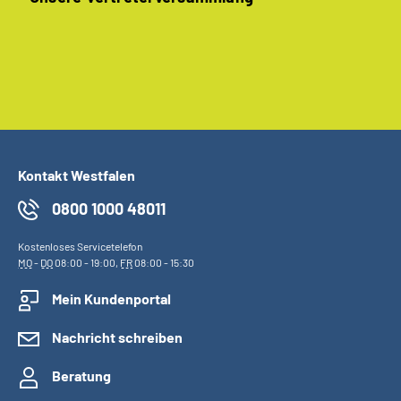
Kontakt Westfalen
0800 1000 48011
Kostenloses Servicetelefon
MO
-
DO
08:00 - 19:00,
FR
08:00 - 15:30
Mein Kundenportal
Nachricht schreiben
Beratung