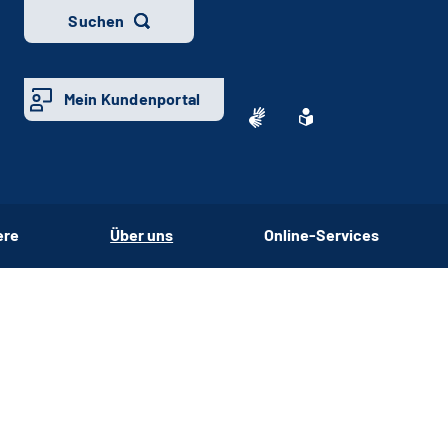
Suchen
Mein Kundenportal
ere
Über uns
Online-Services