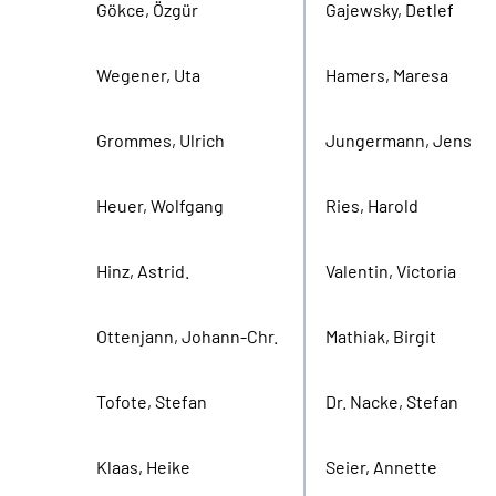
Gökce, Özgür
Gajewsky, Detlef
Wegener, Uta
Hamers, Maresa
Grommes, Ulrich
Jungermann, Jens
Heuer, Wolfgang
Ries, Harold
Hinz, Astrid.
Valentin, Victoria
Ottenjann, Johann-Chr.
Mathiak, Birgit
Tofote, Stefan
Dr. Nacke, Stefan
Klaas, Heike
Seier, Annette