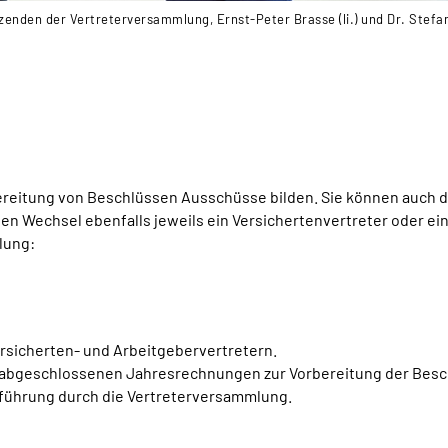
itzenden der Vertreterversammlung, Ernst-Peter Brasse (li.) und Dr. Stef
reitung von Beschlüssen Ausschüsse bilden. Sie können auch 
chen Wechsel ebenfalls jeweils ein Versichertenvertreter oder e
lung:
rsicherten- und Arbeitgebervertretern.
d abgeschlossenen Jahresrechnungen zur Vorbereitung der Bes
sführung durch die Vertreterversammlung.