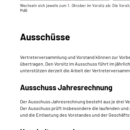
Wechseln sich jeweils zum 1. Oktober im Vorsitz ab: Die Vors
MdB
Ausschüsse
Vertreterversammlung und Vorstand können zur Vorbe
übertragen. Den Vorsitz im Ausschuss führt im jährli
unterstützen derzeit die Arbeit der Vertreterversamm
Ausschuss Jahresrechnung
Der Ausschuss Jahresrechnung besteht aus je drei Ve
Der Ausschuss prüft insbesondere die laufenden un
und die Entlastung des Vorstandes und der Geschäft