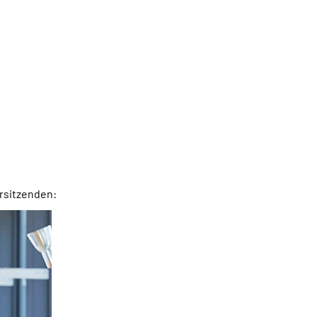
orsitzenden: