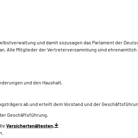
Selbstverwaltung und damit sozusagen das Parlament der Deutsc
n. Alle Mitglieder der Vertreterversammlung sind ehrenamtlich 
nderungen und den Haushalt,
strägers ab und erteilt dem Vorstand und der Geschäftsführun
 der Geschäftsführung,
die
Versichertenältesten,
n.