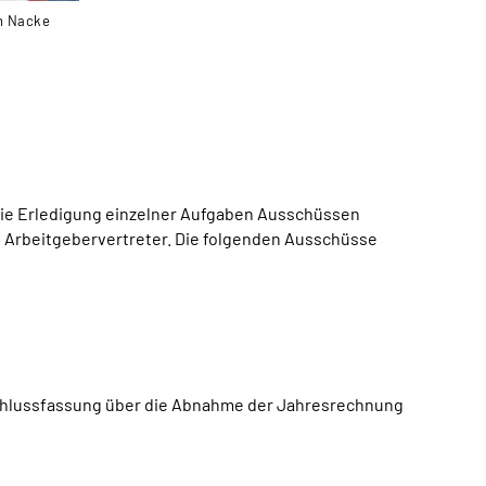
an Nacke
die Erledigung einzelner Aufgaben Ausschüssen
in Arbeitgebervertreter. Die folgenden Ausschüsse
chlussfassung über die Abnahme der Jahresrechnung