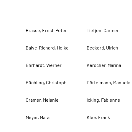
Gruppe der Arbeitgeber
Gruppe der Versicher
Brasse, Ernst-Peter
Tietjen, Carmen
Balve-Richard, Heike
Beckord, Ulrich
Ehrhardt, Werner
Kerscher, Marina
Büchling, Christoph
Dörtelmann, Manuela
Cramer, Melanie
Icking, Fabienne
Meyer, Mara
Klee, Frank