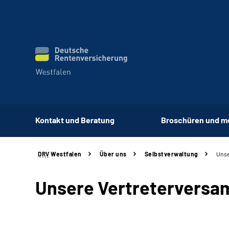
Kontakt und Beratung
Broschüren und m
DRV
Westfalen
Über uns
Selbstverwaltung
Unse
Unsere Vertretervers