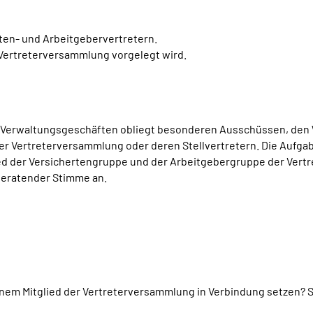
ten- und Arbeitgebervertretern.
 Vertreterversammlung vorgelegt wird.
n Verwaltungsgeschäften obliegt besonderen Ausschüssen, den
 Vertreterversammlung oder deren Stellvertretern. Die Aufgab
ied der Versichertengruppe und der Arbeitgebergruppe der Vert
eratender Stimme an.
inem Mitglied der Vertreterversammlung in Verbindung setzen? 