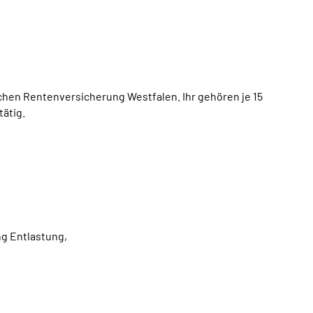
hen Rentenversicherung Westfalen. Ihr gehören je 15
tätig.
g Entlastung,