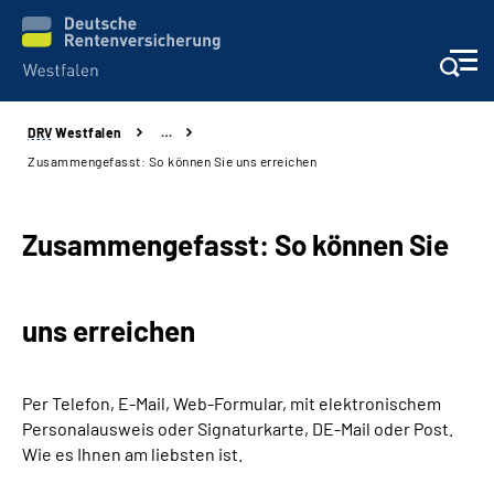
DRV
Westfalen
…
Kontakt und Beratung
Zusammengefasst: So können Sie uns erreichen
Broschüren und mehr
Zusammengefasst: So können Sie
Experten
uns erreichen
Presse
Karriere
Per Telefon, E-Mail, Web-Formular, mit elektronischem
Personalausweis oder Signaturkarte, DE-Mail oder Post.
Über uns
Wie es Ihnen am liebsten ist.