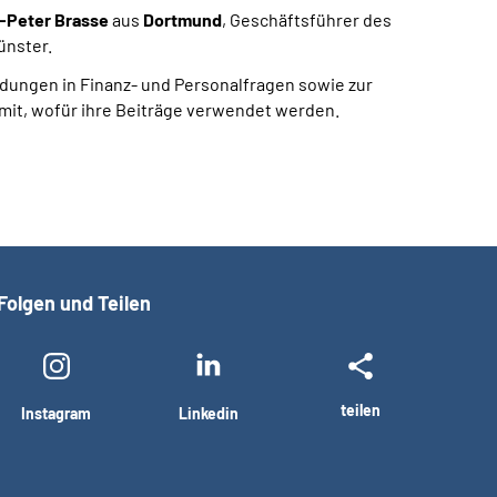
-Peter Brasse
aus
Dortmund
, Geschäftsführer des
ünster.
idungen in Finanz- und Personalfragen sowie zur
 mit, wofür ihre Beiträge verwendet werden.
Folgen und Teilen
teilen
Instagram
Linkedin