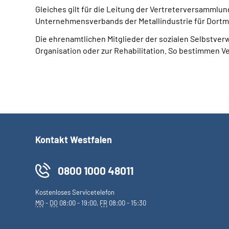
Gleiches gilt für die Leitung der Vertreterversamml
Unternehmensverbands der Metallindustrie für Dortm
Die ehrenamtlichen Mitglieder der sozialen Selbstver
Organisation oder zur Rehabilitation. So bestimmen V
Kontakt Westfalen
0800 1000 48011
Kostenloses Servicetelefon
MO
-
DO
08:00 - 19:00,
FR
08:00 - 15:30