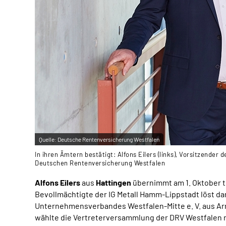
Quelle:
Deutsche Rentenversicherung Westfalen
In ihren Ämtern bestätigt: Alfons Eilers (links), Vorsitzende
Deutschen Rentenversicherung Westfalen
Alfons Eilers
aus
Hattingen
übernimmt am 1. Oktober t
Bevollmächtigte der IG Metall Hamm-Lippstadt löst dam
Unternehmensverbandes Westfalen-Mitte e. V. aus Arns
wählte die Vertreterversammlung der DRV Westfalen na