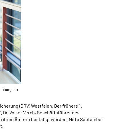
ammlung der
herung (DRV) Westfalen. Der frühere 1.
. Dr. Volker Verch, Geschäftsführer des
in ihren Ämtern bestätigt worden. Mitte September
t.