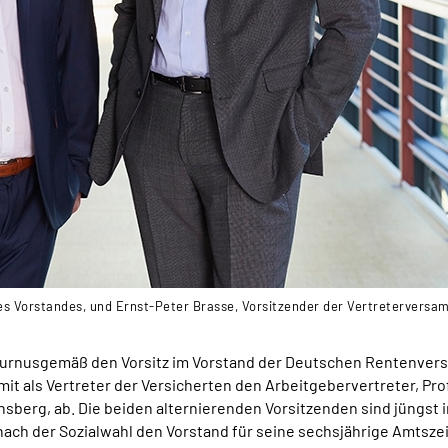
r des Vorstandes, und Ernst-Peter Brasse, Vorsitzender der Vertretervers
urnusgemäß den Vorsitz im Vorstand der Deutschen Rentenversic
it als Vertreter der Versicherten den Arbeitgebervertreter, Prof
berg, ab. Die beiden alternierenden Vorsitzenden sind jüngst 
ch der Sozialwahl den Vorstand für seine sechsjährige Amtszei