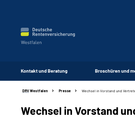
Kontakt und Beratung
Broschüren und m
DRV
Westfalen
Presse
Wechsel in Vorstand und Vertre
Wechsel in Vorstand u