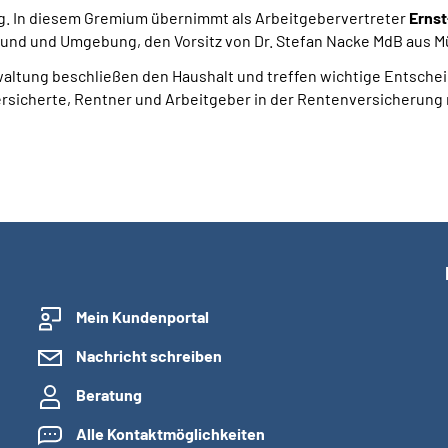
ung. In diesem Gremium übernimmt als Arbeitgebervertreter
Ernst
und und Umgebung, den Vorsitz von Dr. Stefan Nacke MdB aus M
waltung beschließen den Haushalt und treffen wichtige Entsche
ersicherte, Rentner und Arbeitgeber in der Rentenversicherung
Mein Kundenportal
Nachricht schreiben
Beratung
Alle Kontaktmöglichkeiten