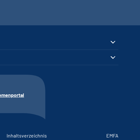
emenportal
Inhaltsverzeichnis
EMFA