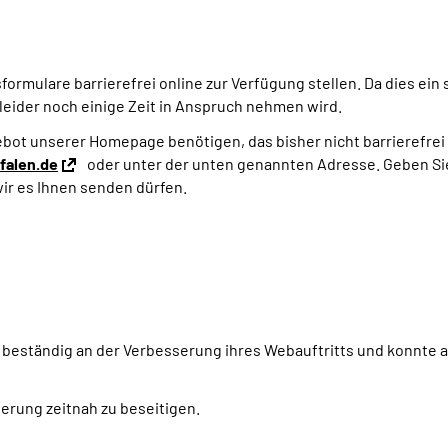
rmulare barrierefrei online zur Verfügung stellen. Da dies ein 
leider noch einige Zeit in Anspruch nehmen wird.
bot unserer Homepage benötigen, das bisher nicht barrierefrei f
alen.de
oder unter der unten genannten Adresse. Geben Sie 
ir es Ihnen senden dürfen.
eständig an der Verbesserung ihres Webauftritts und konnte auf
erung zeitnah zu beseitigen.