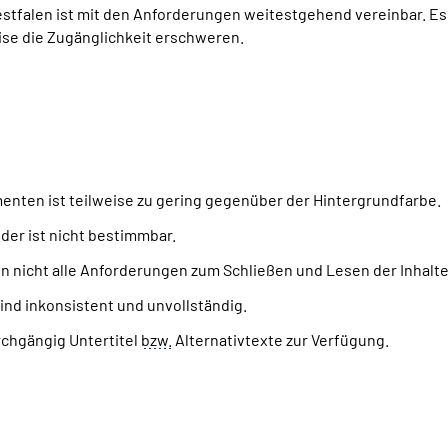
tfalen ist mit den Anforderungen weitestgehend vereinbar. Es 
se die Zugänglichkeit erschweren.
enten ist teilweise zu gering gegenüber der Hintergrundfarbe.
er ist nicht bestimmbar.
n nicht alle Anforderungen zum Schließen und Lesen der Inhalte
nd inkonsistent und unvollständig.
rchgängig Untertitel
bzw.
Alternativtexte zur Verfügung.