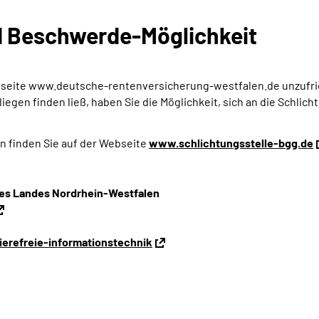
d Beschwerde-Möglichkeit
ebseite www.deutsche-rentenversicherung-westfalen.de unzufri
iegen finden ließ, haben Sie die Möglichkeit, sich an die Schlic
n finden Sie auf der Webseite
www.schlichtungsstelle-bgg.de
 des Landes Nordrhein-Westfalen
erefreie-informationstechnik