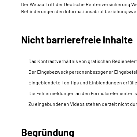
Der Webauftritt der Deutsche Rentenversicherung Wes
Behinderungen den Informationsabruf beziehungswei
Nicht barrierefreie Inhalte
Das Kontrastverhältnis von grafischen Bedienelem
Der Eingabezweck personenbezogener Eingabefeld
Eingeblendete Tooltips und Einblendungen erfülle
Die Fehlermeldungen an den Formularelementen si
Zu eingebundenen Videos stehen derzeit nicht du
Begründung