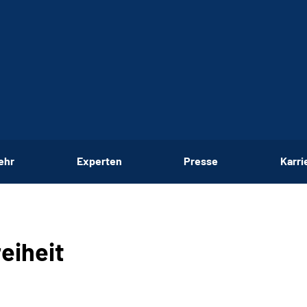
ehr
Experten
Presse
Karri
eiheit