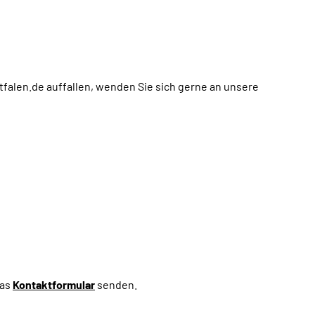
falen.de auffallen, wenden Sie sich gerne an unsere
das
Kontaktformular
senden.