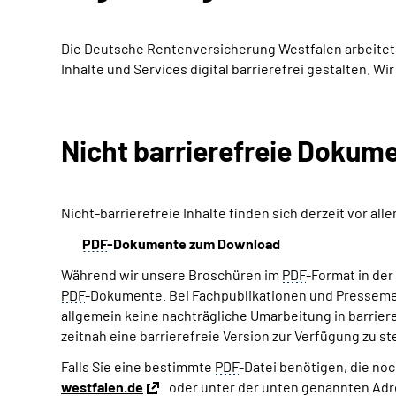
Die Deutsche Rentenversicherung Westfalen arbeitet be
Inhalte und Services digital barrierefrei gestalten. W
Nicht barrierefreie Dokum
Nicht-barrierefreie Inhalte finden sich derzeit vor al
PDF
-Dokumente zum Download
Während wir unsere Broschüren im
PDF
-Format in der
PDF
-Dokumente. Bei Fachpublikationen und Pressemeld
allgemein keine nachträgliche Umarbeitung in barrier
zeitnah eine barrierefreie Version zur Verfügung zu ste
Falls Sie eine bestimmte
PDF
-Datei benötigen, die noc
westfalen.de
oder unter der unten genannten Adres